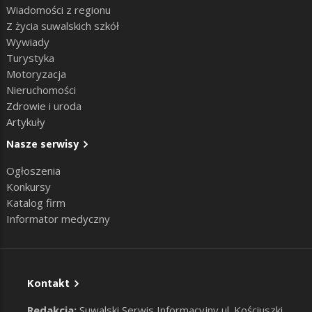
Wiadomości z regionu
Z życia suwalskich szkół
Wywiady
Turystyka
Motoryzacja
Nieruchomości
Zdrowie i uroda
Artykuły
Nasze serwisy
Ogłoszenia
Konkursy
Katalog firm
Informator medyczny
Kontakt
Redakcja:
Suwalski Serwis Informacyjny ul. Kościuszki