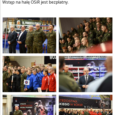
Wstęp na halę OSiR jest bezpłatny.