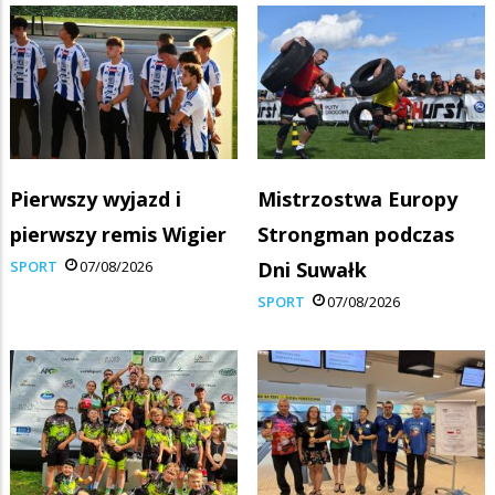
Pierwszy wyjazd i
Mistrzostwa Europy
pierwszy remis Wigier
Strongman podczas
SPORT
07/08/2026
Dni Suwałk
SPORT
07/08/2026