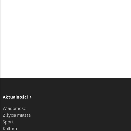
Aktualności
Wiadomości
Z życia miasta
Sport
Kultura