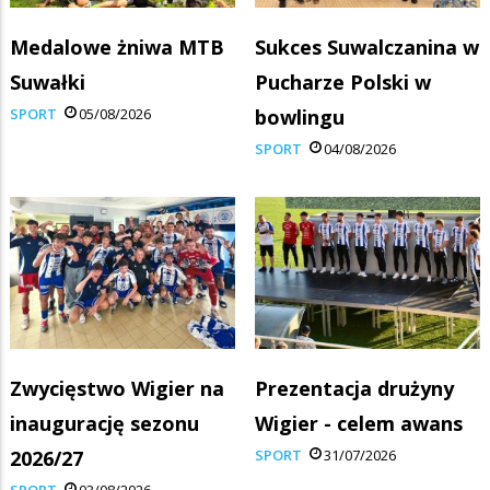
Medalowe żniwa MTB
Sukces Suwalczanina w
Suwałki
Pucharze Polski w
SPORT
05/08/2026
bowlingu
SPORT
04/08/2026
Zwycięstwo Wigier na
Prezentacja drużyny
inaugurację sezonu
Wigier - celem awans
2026/27
SPORT
31/07/2026
SPORT
03/08/2026