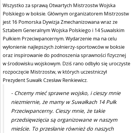
Wszystko za sprawą Otwartych Mistrzostw Wojska
Polskiego w boksie. Głównym organizatorem Mistrzostw
jest 16 Pomorska Dywizja Zmechanizowana wraz ze
Sztabem Generalnym Wojska Polskiego i 14 Suwalskim
Pułkiem Przeciwpancernym. Wydarzenie ma na celu
wyłonienie najlepszych żołnierzy-sportowców w boksie
oraz inspirowanie do podnoszenia sprawności fizycznej
w środowisku wojskowym. Dziś rano odbyło się uroczyste
rozpoczęcie Mistrzostw, w których uczestniczył
Prezydent Suwałk Czesław Renkiewicz.
- Chcemy mieć sprawne wojsko, i cieszy mnie
niezmiernie, że mamy w Suwałkach 14 Pułk
Przeciwpancerny. Cieszy mnie, że takie
przedsięwzięcia są organizowane w naszym
mieście. To przesłanie również do naszych