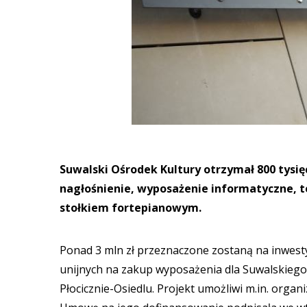
Suwalski Ośrodek Kultury otrzymał 800 tysię
nagłośnienie, wyposażenie informatyczne, t
stołkiem fortepianowym.
Ponad 3 mln zł przeznaczone zostaną na inwestyc
unijnych na zakup wyposażenia dla Suwalskiego 
Płocicznie-Osiedlu. Projekt umożliwi m.in. organi