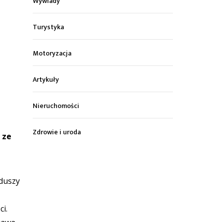
Wywiady
Turystyka
Motoryzacja
Artykuły
Nieruchomości
Zdrowie i uroda
 ze
nduszy
ci.