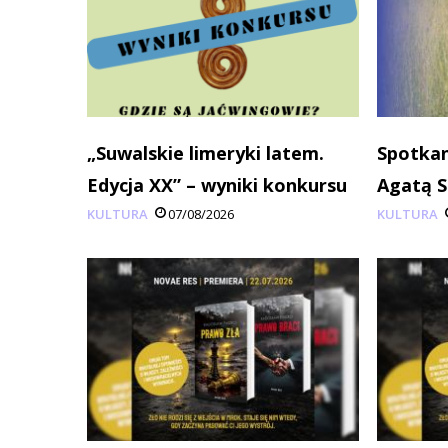
„Suwalskie limeryki latem.
Spotkan
Edycja XX” – wyniki konkursu
Agatą 
KULTURA
07/08/2026
KULTURA