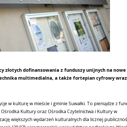
cy złotych dofinansowania z funduszy unijnych na nowe
echnika multimedialna, a także fortepian cyfrowy wraz
je w kulturę w mieście i gminie Suwałki. To pieniądze z fu
Ośrodka Kultury oraz Ośrodka Czytelnictwa i Kultury w
zację większych wydarzeń kulturalnych dla licznej publicznoś