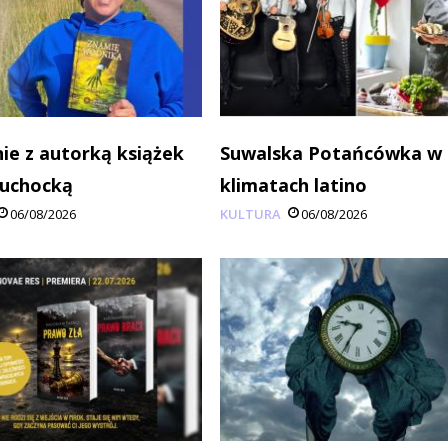
ie z autorką książek
Suwalska Potańcówka w
Suchocką
klimatach latino
06/08/2026
KULTURA
06/08/2026