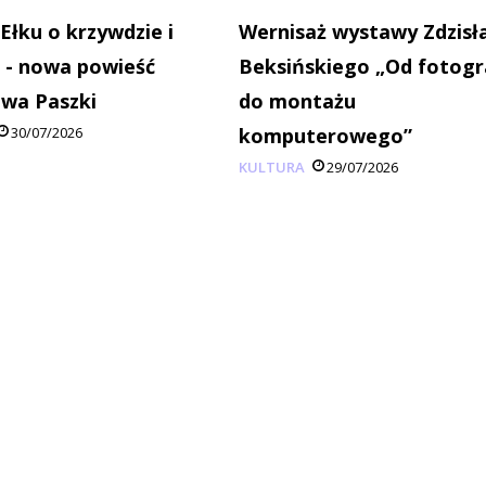
 Ełku o krzywdzie i
Wernisaż wystawy Zdzisł
 - nowa powieść
Beksińskiego „Od fotogra
wa Paszki
do montażu
30/07/2026
komputerowego”
KULTURA
29/07/2026