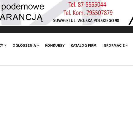
ZY
OGŁOSZENIA
KONKURSY
KATALOG FIRM
INFORMACJE