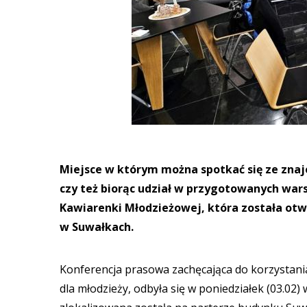
Miejsce w którym można spotkać się ze znajo
czy też biorąc udział w przygotowanych wars
Kawiarenki Młodzieżowej, która została otwa
w Suwałkach.
Konferencja prasowa zachęcająca do korzystani
dla młodzieży, odbyła się w poniedziałek (03.0