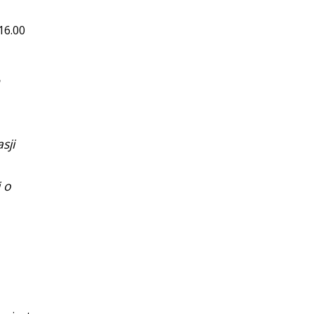
16.00
sji
 o