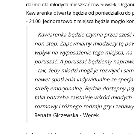
darmo dla młodych mieszkańców Suwałk. Organiz
Kawiarenka otwarta będzie od poniedziałku do p
- 21.00. Jednorazowo z miejsca będzie mogło kor
- Kawiarenka będzie czynna przez sześć 
non-stop. Zapewniamy młodzieży tę powi
wpływ na wyposażenie tego miejsca, na t
poruszać. A poruszać będziemy naprawd
- tak, żeby młodzi mogli je rozwijać i sam
nawet spotkania indywidualne ze specjali
strefę emocjonalną. Będzie dostępny psy
taka potrzeba zaistnieje wśród młodych o
rozmowy i różnego rodzaju gry i zabawy w
Renata Giczewska - Węcek.