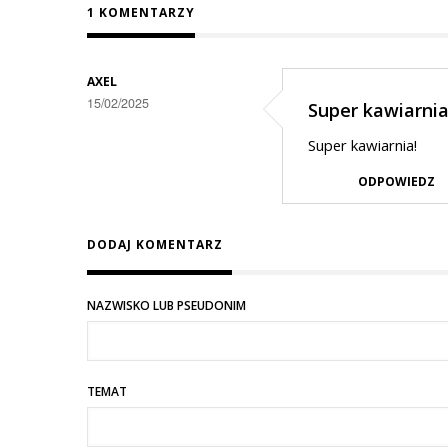
1 KOMENTARZY
AXEL
15/02/2025
Super kawiarnia
Super kawiarnia!
ODPOWIEDZ
DODAJ KOMENTARZ
NAZWISKO LUB PSEUDONIM
TEMAT