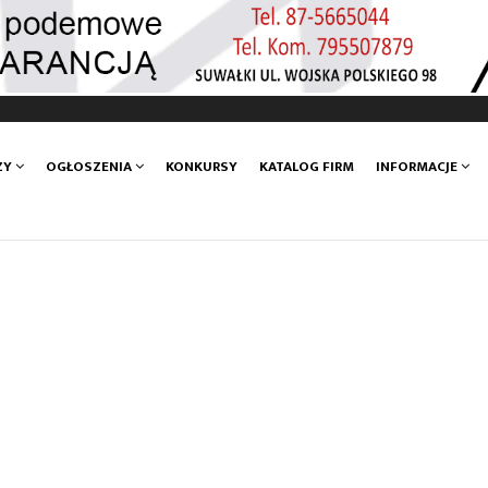
ZY
OGŁOSZENIA
KONKURSY
KATALOG FIRM
INFORMACJE