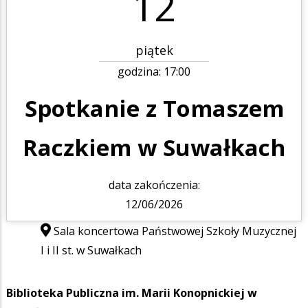
12
piątek
godzina:
17:00
Spotkanie z Tomaszem
Raczkiem w Suwałkach
data zakończenia:
12/06/2026
Sala koncertowa Państwowej Szkoły Muzycznej
I i II st. w Suwałkach
Biblioteka Publiczna im. Marii Konopnickiej w