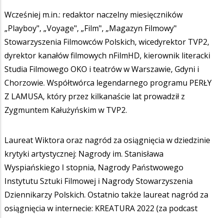
Wcześniej m.in.: redaktor naczelny miesięczników
„Playboy", „Voyage", „Film", „Magazyn Filmowy"
Stowarzyszenia Filmowców Polskich, wicedyrektor TVP2,
dyrektor kanałów filmowych nFilmHD, kierownik literacki
Studia Filmowego OKO i teatrów w Warszawie, Gdyni i
Chorzowie. Współtwórca legendarnego programu PERŁY
Z LAMUSA, który przez kilkanaście lat prowadził z
Zygmuntem Kałużyńskim w TVP2.
Laureat Wiktora oraz nagród za osiągnięcia w dziedzinie
krytyki artystycznej: Nagrody im. Stanisława
Wyspiańskiego I stopnia, Nagrody Państwowego
Instytutu Sztuki Filmowej i Nagrody Stowarzyszenia
Dziennikarzy Polskich. Ostatnio także laureat nagród za
osiągnięcia w internecie: KREATURA 2022 (za podcast