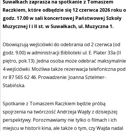
Suwałkach zaprasza na spotkanie z Tomaszem
Raczkiem, które odbędzie się 12 czerwca 2026 roku o
godz. 17.00 w sali koncertowej Państwowej Szkoły
Muzycznej I i II st. w Suwałkach, ul. Muzyczna 1.
Obowiązują wejściówki do odebrania od 2 czerwca (od
godz. 9.00) w administracji Biblioteki ul. E. Plater 33a (II
piętro, pok.13). Jedna osoba może odebrać maksymalnie
4 wejściówki. Możliwa także rezerwacja telefoniczna pod
nr 87 565 62 46. Prowadzenie: Joanna Sztelmer-
Stabińska.
Spotkanie z Tomaszem Raczkiem będzie próbą
spojrzenia na twórczość Andrzeja Wajdy z dzisiejszej
perspektywy. Porozmawiamy nie tylko o filmach i ich
miejscu w historii kina, ale także o tym, czy Wajda nadal