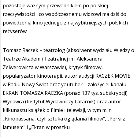
pozostaje ważnym przewodnikiem po polskiej
rzeczywistości i co współczesnemu widzowi ma dziś do
powiedzenia kino jednego z najwybitniejszych polskich
reżyserów.
Tomasz Raczek – teatrolog (absolwent wydziału Wiedzy o
Teatrze Akademii Teatralnej im. Aleksandra
Zelwerowicza w Warszawie), krytyk filmowy,
popularyzator kinoterapii, autor audycji RACZEK MOVIE
w Radiu Nowy Świat oraz youtuber – założyciel kanału
EKRAN TOMASZA RACZKA (ponad 137 tys. subskrypcji).
Wydawca (Instytut Wydawniczy Latarnik) oraz autor
kilkunastu książek o filmie i telewizji, w tym m.in.:
„Kinopassana, czyli sztuka oglądania filmów", „Perła z
lamusem" i „Ekran w proszku".