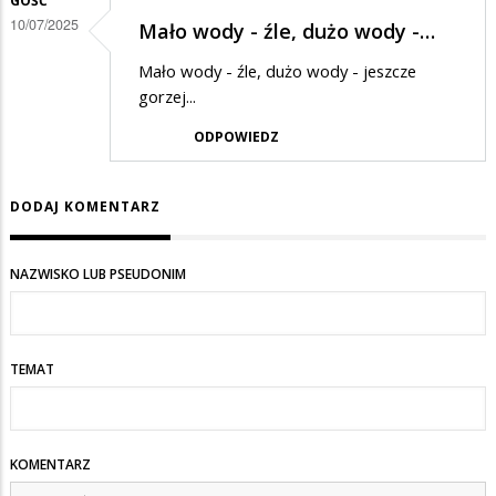
GOŚĆ
10/07/2025
Mało wody - źle, dużo wody -…
Mało wody - źle, dużo wody - jeszcze
gorzej...
ODPOWIEDZ
DODAJ KOMENTARZ
NAZWISKO LUB PSEUDONIM
TEMAT
KOMENTARZ