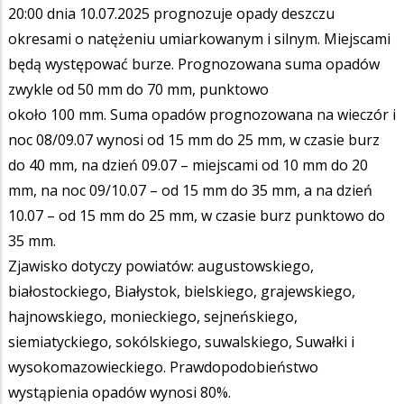
20:00 dnia 10.07.2025 prognozuje opady deszczu
okresami o natężeniu umiarkowanym i silnym. Miejscami
będą występować burze. Prognozowana suma opadów
zwykle od 50 mm do 70 mm, punktowo
około 100 mm. Suma opadów prognozowana na wieczór i
noc 08/09.07 wynosi od 15 mm do 25 mm, w czasie burz
do 40 mm, na dzień 09.07 – miejscami od 10 mm do 20
mm, na noc 09/10.07 – od 15 mm do 35 mm, a na dzień
10.07 – od 15 mm do 25 mm, w czasie burz punktowo do
35 mm.
Zjawisko dotyczy powiatów: augustowskiego,
białostockiego, Białystok, bielskiego, grajewskiego,
hajnowskiego, monieckiego, sejneńskiego,
siemiatyckiego, sokólskiego, suwalskiego, Suwałki i
wysokomazowieckiego. Prawdopodobieństwo
wystąpienia opadów wynosi 80%.