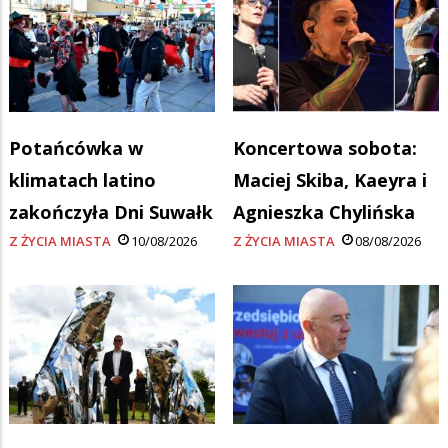
Potańcówka w
Koncertowa sobota:
klimatach latino
Maciej Skiba, Kaeyra i
zakończyła Dni Suwałk
Agnieszka Chylińska
Z ŻYCIA MIASTA
10/08/2026
Z ŻYCIA MIASTA
08/08/2026