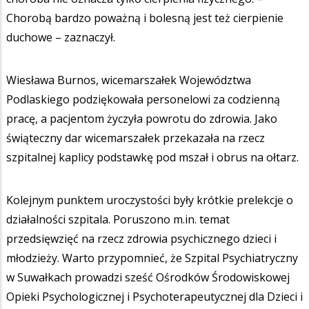
Chorobą bardzo poważną i bolesną jest też cierpienie
duchowe – zaznaczył.
Wiesława Burnos, wicemarszałek Województwa
Podlaskiego podziękowała personelowi za codzienną
pracę, a pacjentom życzyła powrotu do zdrowia. Jako
świąteczny dar wicemarszałek przekazała na rzecz
szpitalnej kaplicy podstawkę pod mszał i obrus na ołtarz.
Kolejnym punktem uroczystości były krótkie prelekcje o
działalności szpitala. Poruszono m.in. temat
przedsięwzięć na rzecz zdrowia psychicznego dzieci i
młodzieży. Warto przypomnieć, że Szpital Psychiatryczny
w Suwałkach prowadzi sześć Ośrodków Środowiskowej
Opieki Psychologicznej i Psychoterapeutycznej dla Dzieci i