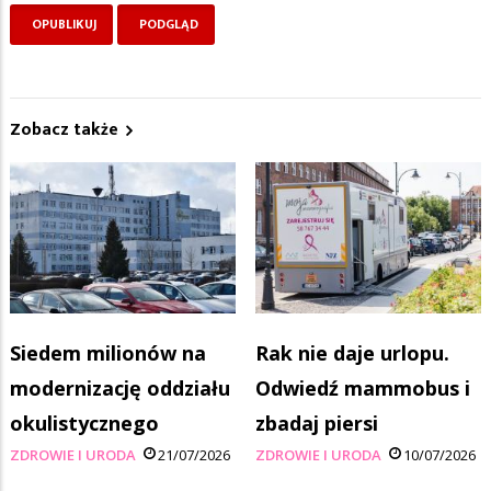
Zobacz także
Siedem milionów na
Rak nie daje urlopu.
modernizację oddziału
Odwiedź mammobus i
okulistycznego
zbadaj piersi
ZDROWIE I URODA
21/07/2026
ZDROWIE I URODA
10/07/2026