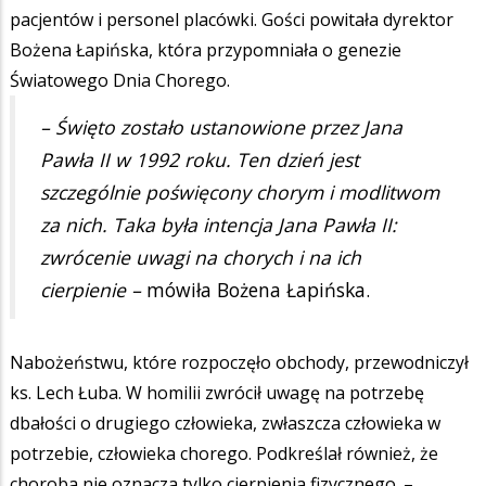
pacjentów i personel placówki. Gości powitała dyrektor
Bożena Łapińska, która przypomniała o genezie
Światowego Dnia Chorego.
– Święto zostało ustanowione przez Jana
Pawła II w 1992 roku. Ten dzień jest
szczególnie poświęcony chorym i modlitwom
za nich. Taka była intencja Jana Pawła II:
zwrócenie uwagi na chorych i na ich
cierpienie –
mówiła Bożena Łapińska.
Nabożeństwu, które rozpoczęło obchody, przewodniczył
ks. Lech Łuba. W homilii zwrócił uwagę na potrzebę
dbałości o drugiego człowieka, zwłaszcza człowieka w
potrzebie, człowieka chorego. Podkreślał również, że
choroba nie oznacza tylko cierpienia fizycznego. –