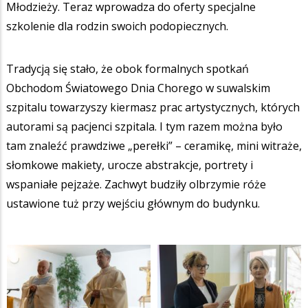
Młodzieży. Teraz wprowadza do oferty specjalne
szkolenie dla rodzin swoich podopiecznych.
Tradycją się stało, że obok formalnych spotkań
Obchodom Światowego Dnia Chorego w suwalskim
szpitalu towarzyszy kiermasz prac artystycznych, których
autorami są pacjenci szpitala. I tym razem można było
tam znaleźć prawdziwe „perełki” – ceramikę, mini witraże,
słomkowe makiety, urocze abstrakcje, portrety i
wspaniałe pejzaże. Zachwyt budziły olbrzymie róże
ustawione tuż przy wejściu głównym do budynku.