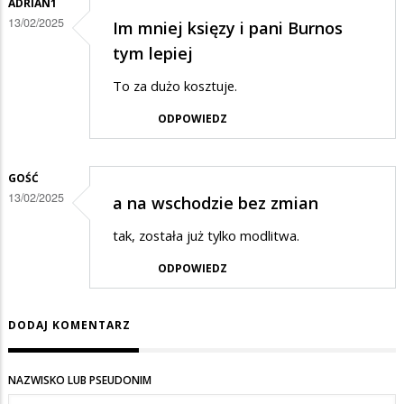
ADRIAN1
13/02/2025
Im mniej księzy i pani Burnos
tym lepiej
To za dużo kosztuje.
ODPOWIEDZ
GOŚĆ
13/02/2025
a na wschodzie bez zmian
tak, została już tylko modlitwa.
ODPOWIEDZ
DODAJ KOMENTARZ
NAZWISKO LUB PSEUDONIM