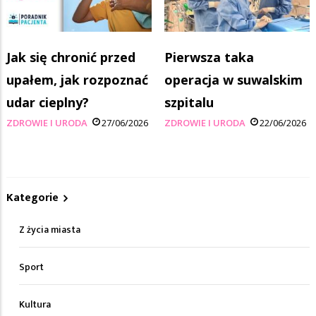
Jak się chronić przed
Pierwsza taka
upałem, jak rozpoznać
operacja w suwalskim
udar cieplny?
szpitalu
ZDROWIE I URODA
27/06/2026
ZDROWIE I URODA
22/06/2026
Kategorie
Z życia miasta
Sport
Kultura