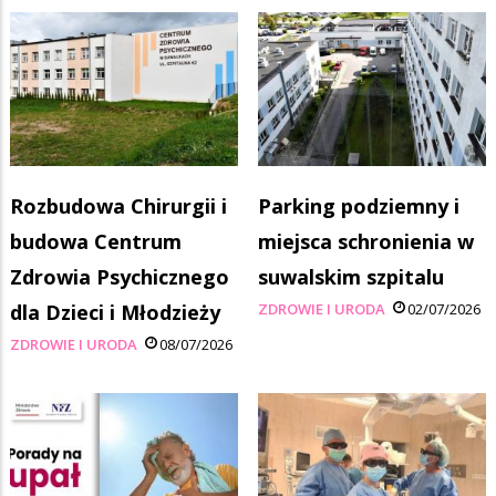
Rozbudowa Chirurgii i
Parking podziemny i
budowa Centrum
miejsca schronienia w
Zdrowia Psychicznego
suwalskim szpitalu
dla Dzieci i Młodzieży
ZDROWIE I URODA
02/07/2026
ZDROWIE I URODA
08/07/2026