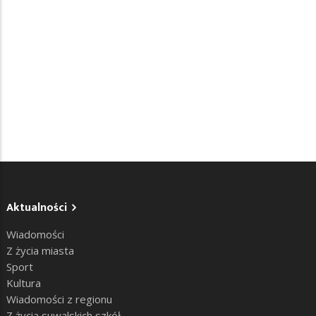
Aktualności
Wiadomości
Z życia miasta
Sport
Kultura
Wiadomości z regionu
Z życia suwalskich szkół