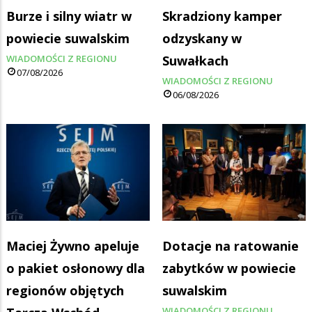
Burze i silny wiatr w
Skradziony kamper
powiecie suwalskim
odzyskany w
WIADOMOŚCI Z REGIONU
Suwałkach
07/08/2026
WIADOMOŚCI Z REGIONU
06/08/2026
Maciej Żywno apeluje
Dotacje na ratowanie
o pakiet osłonowy dla
zabytków w powiecie
regionów objętych
suwalskim
WIADOMOŚCI Z REGIONU