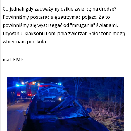
Co jednak gdy zauważymy dzikie zwierzę na drodze?
Powinniśmy postarać się zatrzymać pojazd. Za to
powinniśmy się wystrzegać od "mrugania" światłami,
używaniu klaksonu i omijania zwierząt. Spłoszone mogą
wbiec nam pod koła.
mat. KMP