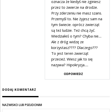
oznacza że kiedyś nie zginiesz
przez to zwierze na drodze.
Przy zderzeniu nie masz szans.
Przemyśl to. Nie żyjesz sam na
tym świecie. oprócz zwierząt
są też ludzie. Też chcą żyć.
Wiedziałeś o tym? Chyba nie....
Ale z dróg widzę ze
korzystasz???? Dlaczego???
To jest teren zwierząt
przecież. Wiesz jak to się
nazywa? Hipokryzja.....
ODPOWIEDZ
DODAJ KOMENTARZ
NAZWISKO LUB PSEUDONIM