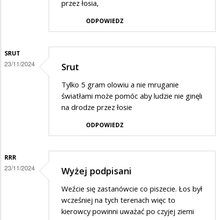
przez łosia,
ODPOWIEDZ
SRUT
23/11/2024
Srut
Tylko 5 gram olowiu a nie mruganie
światłami może pomóc aby ludzie nie ginęli
na drodze przez łosie
ODPOWIEDZ
RRR
23/11/2024
Wyżej podpisani
Weźcie się zastanówcie co piszecie. Łos był
wcześniej na tych terenach więc to
kierowcy powinni uważać po czyjej ziemi