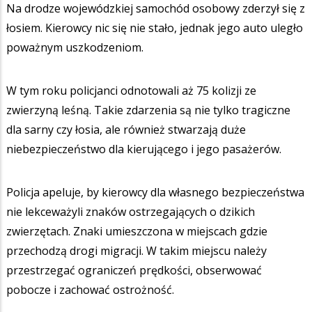
Na drodze wojewódzkiej samochód osobowy zderzył się z
łosiem. Kierowcy nic się nie stało, jednak jego auto uległo
poważnym uszkodzeniom.
W tym roku policjanci odnotowali aż 75 kolizji ze
zwierzyną leśną. Takie zdarzenia są nie tylko tragiczne
dla sarny czy łosia, ale również stwarzają duże
niebezpieczeństwo dla kierującego i jego pasażerów.
Policja apeluje, by kierowcy dla własnego bezpieczeństwa
nie lekceważyli znaków ostrzegających o dzikich
zwierzętach. Znaki umieszczona w miejscach gdzie
przechodzą drogi migracji. W takim miejscu należy
przestrzegać ograniczeń prędkości, obserwować
pobocze i zachować ostrożność.