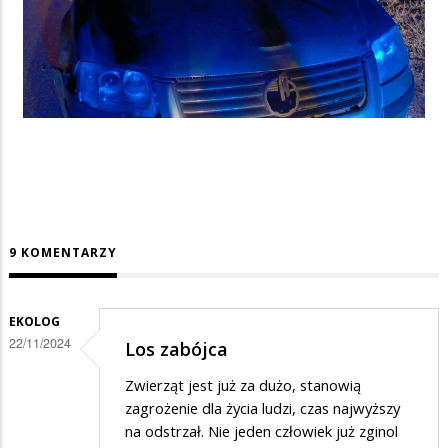
9 KOMENTARZY
EKOLOG
22/11/2024
Los zabójca
Zwierząt jest już za dużo, stanowią
zagrożenie dla życia ludzi, czas najwyższy
na odstrzał. Nie jeden człowiek już zginol