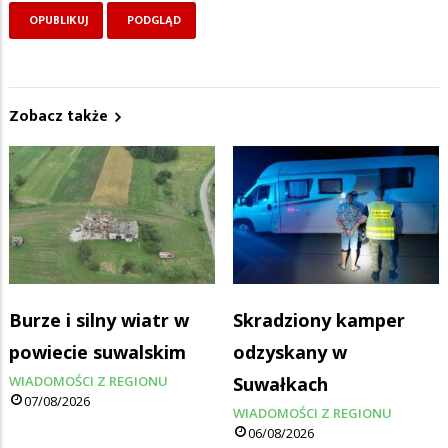
Zobacz także
Burze i silny wiatr w
Skradziony kamper
powiecie suwalskim
odzyskany w
WIADOMOŚCI Z REGIONU
Suwałkach
07/08/2026
WIADOMOŚCI Z REGIONU
06/08/2026