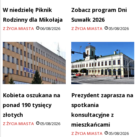
W niedzielę Piknik
Zobacz program Dni
Rodzinny dla Mikołaja
Suwałk 2026
Z ŻYCIA MIASTA
06/08/2026
Z ŻYCIA MIASTA
05/08/2026
Kobieta oszukana na
Prezydent zaprasza na
ponad 190 tysięcy
spotkania
złotych
konsultacyjne z
Z ŻYCIA MIASTA
05/08/2026
mieszkańcami
Z ŻYCIA MIASTA
05/08/2026