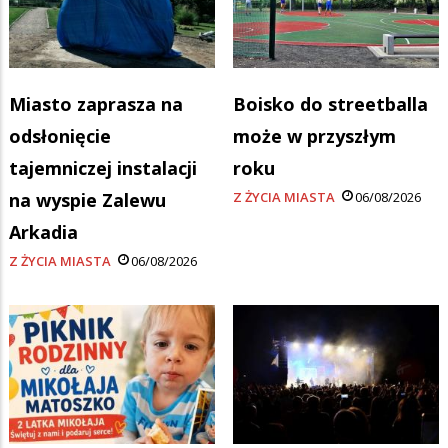
Miasto zaprasza na
Boisko do streetballa
odsłonięcie
może w przyszłym
tajemniczej instalacji
roku
na wyspie Zalewu
Z ŻYCIA MIASTA
06/08/2026
Arkadia
Z ŻYCIA MIASTA
06/08/2026