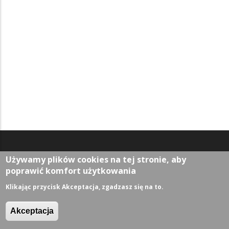
Używamy plików cookies na tej stronie, aby
Aktualności
poprawić komfort użytkowania
Wiadomości
Klikając przycisk Akceptacja, zgadzasz się na to.
Z życia miasta
Sport
Akceptacja
Kultura