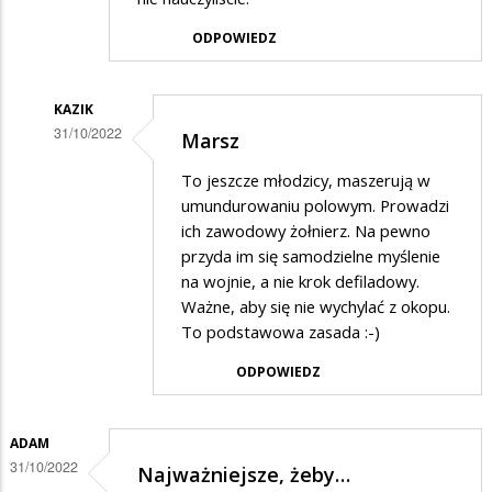
ODPOWIEDZ
KAZIK
31/10/2022
Marsz
Dodane
To jeszcze młodzicy, maszerują w
przez
umundurowaniu polowym. Prowadzi
Anonymous
ich zawodowy żołnierz. Na pewno
przyda im się samodzielne myślenie
w
na wojnie, a nie krok defiladowy.
odpowiedzi
Ważne, aby się nie wychylać z okopu.
na
To podstawowa zasada :-)
Zdjecie
ODPOWIEDZ
nr
87
ADAM
31/10/2022
Najważniejsze, żeby…