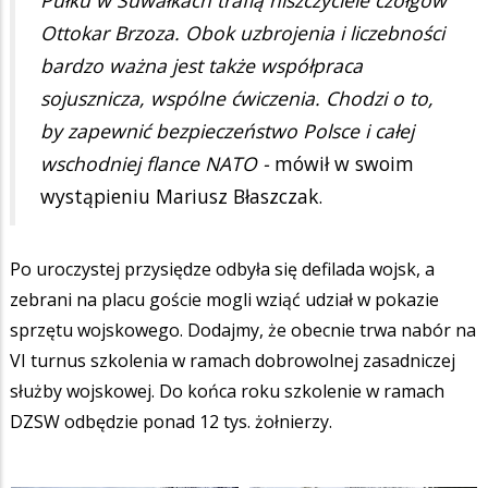
Pułku w Suwałkach trafią niszczyciele czołgów
Ottokar Brzoza. Obok uzbrojenia i liczebności
bardzo ważna jest także współpraca
sojusznicza, wspólne ćwiczenia. Chodzi o to,
by zapewnić bezpieczeństwo Polsce i całej
wschodniej flance NATO -
mówił w swoim
wystąpieniu Mariusz Błaszczak.
Po uroczystej przysiędze odbyła się defilada wojsk, a
zebrani na placu goście mogli wziąć udział w pokazie
sprzętu wojskowego. Dodajmy, że obecnie trwa nabór na
VI turnus szkolenia w ramach dobrowolnej zasadniczej
służby wojskowej. Do końca roku szkolenie w ramach
DZSW odbędzie ponad 12 tys. żołnierzy.