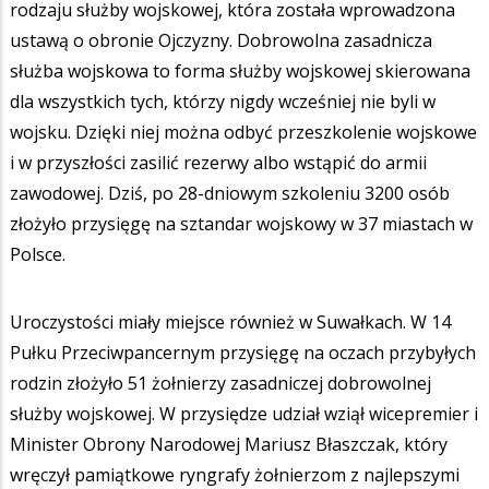
rodzaju służby wojskowej, która została wprowadzona
ustawą o obronie Ojczyzny. Dobrowolna zasadnicza
służba wojskowa to forma służby wojskowej skierowana
dla wszystkich tych, którzy nigdy wcześniej nie byli w
wojsku. Dzięki niej można odbyć przeszkolenie wojskowe
i w przyszłości zasilić rezerwy albo wstąpić do armii
zawodowej. Dziś, po 28-dniowym szkoleniu 3200 osób
złożyło przysięgę na sztandar wojskowy w 37 miastach w
Polsce.
Uroczystości miały miejsce również w Suwałkach. W 14
Pułku Przeciwpancernym przysięgę na oczach przybyłych
rodzin złożyło 51 żołnierzy zasadniczej dobrowolnej
służby wojskowej. W przysiędze udział wziął wicepremier i
Minister Obrony Narodowej Mariusz Błaszczak, który
wręczył pamiątkowe ryngrafy żołnierzom z najlepszymi