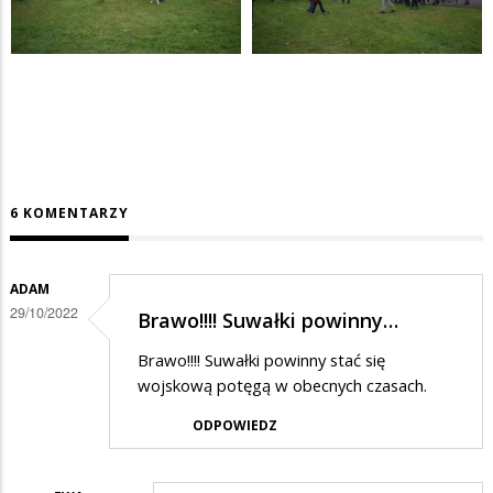
6 KOMENTARZY
ADAM
29/10/2022
Brawo!!!! Suwałki powinny…
Brawo!!!! Suwałki powinny stać się
wojskową potęgą w obecnych czasach.
ODPOWIEDZ