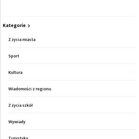
Kategorie
Z życia miasta
Sport
Kultura
Wiadomości z regionu
Z życia szkół
Wywiady
Turystyka