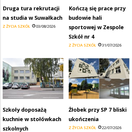
Druga tura rekrutacji
Kończą się prace przy
na studia w Suwałkach
budowie hali
Z ŻYCIA SZKÓŁ
03/08/2026
sportowej w Zespole
Szkół nr 4
Z ŻYCIA SZKÓŁ
31/07/2026
Szkoły doposażą
Żłobek przy SP 7 bliski
kuchnie w stołówkach
ukończenia
szkolnych
Z ŻYCIA SZKÓŁ
22/07/2026