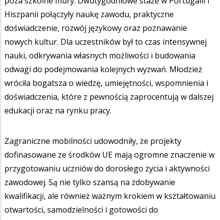
poza szkolne mury. Dwutygodniowe staże w Portugalii i
Hiszpanii połączyły naukę zawodu, praktyczne
doświadczenie, rozwój językowy oraz poznawanie
nowych kultur. Dla uczestników był to czas intensywnej
nauki, odkrywania własnych możliwości i budowania
odwagi do podejmowania kolejnych wyzwań. Młodzież
wróciła bogatsza o wiedzę, umiejętności, wspomnienia i
doświadczenia, które z pewnością zaprocentują w dalszej
edukacji oraz na rynku pracy.
Zagraniczne mobilności udowodniły, że projekty
dofinasowane ze środków UE mają ogromne znaczenie w
przygotowaniu uczniów do dorosłego życia i aktywności
zawodowej. Są nie tylko szansą na zdobywanie
kwalifikacji, ale również ważnym krokiem w kształtowaniu
otwartości, samodzielności i gotowości do