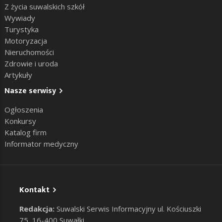
Z życia suwalskich szkół
Wywiady
Turystyka
Motoryzacja
Nieruchomości
Zdrowie i uroda
Artykuły
Nasze serwisy
Ogłoszenia
Konkursy
Katalog firm
Informator medyczny
Kontakt
Redakcja:
Suwalski Serwis Informacyjny ul. Kościuszki
75, 16-400 Suwałki