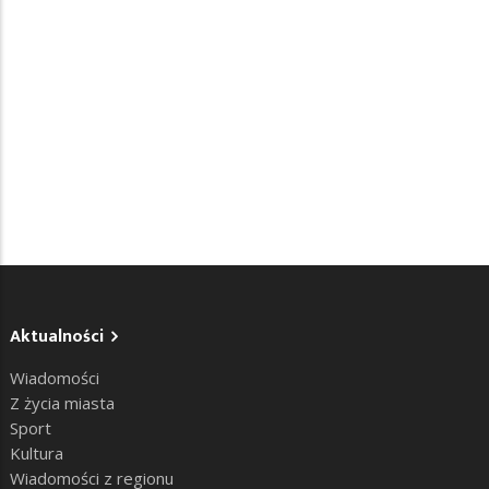
Aktualności
Wiadomości
Z życia miasta
Sport
Kultura
Wiadomości z regionu