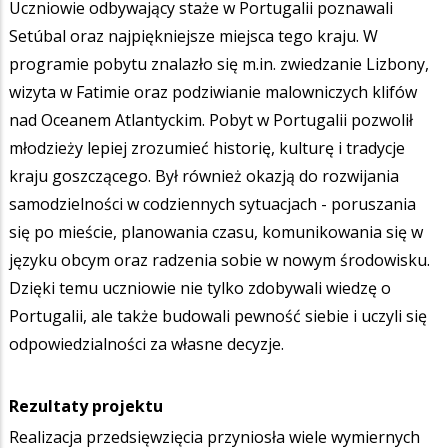
Uczniowie odbywający staże w Portugalii poznawali
Setúbal oraz najpiękniejsze miejsca tego kraju. W
programie pobytu znalazło się m.in. zwiedzanie Lizbony,
wizyta w Fatimie oraz podziwianie malowniczych klifów
nad Oceanem Atlantyckim. Pobyt w Portugalii pozwolił
młodzieży lepiej zrozumieć historię, kulturę i tradycje
kraju goszczącego. Był również okazją do rozwijania
samodzielności w codziennych sytuacjach - poruszania
się po mieście, planowania czasu, komunikowania się w
języku obcym oraz radzenia sobie w nowym środowisku.
Dzięki temu uczniowie nie tylko zdobywali wiedzę o
Portugalii, ale także budowali pewność siebie i uczyli się
odpowiedzialności za własne decyzje.
Rezultaty projektu
Realizacja przedsięwzięcia przyniosła wiele wymiernych