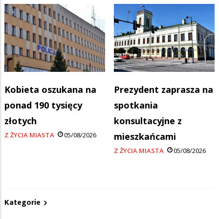
Kobieta oszukana na
Prezydent zaprasza na
ponad 190 tysięcy
spotkania
złotych
konsultacyjne z
Z ŻYCIA MIASTA
05/08/2026
mieszkańcami
Z ŻYCIA MIASTA
05/08/2026
Kategorie