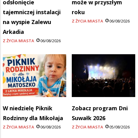
odsłonięcie
może w przyszłym
tajemniczej instalacji
roku
na wyspie Zalewu
Z ŻYCIA MIASTA
06/08/2026
Arkadia
Z ŻYCIA MIASTA
06/08/2026
W niedzielę Piknik
Zobacz program Dni
Rodzinny dla Mikołaja
Suwałk 2026
Z ŻYCIA MIASTA
06/08/2026
Z ŻYCIA MIASTA
05/08/2026