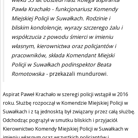
Pawła Krachało - funkcjonariusz Komendy
Miejskiej Policji w Suwałkach. Rodzinie i
bliskim kondolencje, wyrazy szczerego żalu i
współczucia z powodu śmierci w imieniu
własnym, kierownictwa oraz policjantów i
pracowników, składa Komendant Miejski
Policji w Suwałkach podinspektor Beata
Romotowska -
przekazali mundurowi.
Aspirat Paweł Krachało w szeregi policji wstąpił w 2016
roku. Służbę rozpoczął w Komendzie Miejskiej Policji w
Suwałkach i z tą jednosktą był związany przez całą służbę.
Odchodząc pogrążył w smutku bliskich i przyjaciół.
Kierownictwo Komendy Miejskiej Policji w Suwałkach w
imieniu własnym oraz wszystkich policjantów i