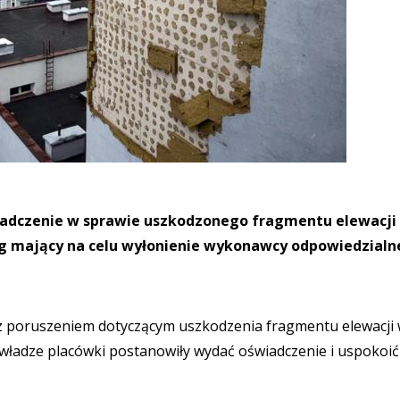
iadczenie w sprawie uszkodzonego fragmentu elewacji
targ mający na celu wyłonienie wykonawcy odpowiedzial
az poruszeniem dotyczącym uszkodzenia fragmentu elewacji
, władze placówki postanowiły wydać oświadczenie i uspokoić