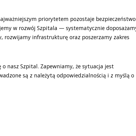
najważniejszym priorytetem pozostaje bezpieczeństwo
ujemy w rozwój Szpitala — systematycznie doposażam
, rozwijamy infrastrukturę oraz poszerzamy zakres
ę o nasz Szpital. Zapewniamy, że sytuacja jest
wadzone są z należytą odpowiedzialnością i z myślą o