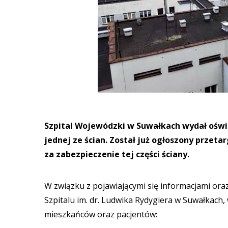
Szpital Wojewódzki w Suwałkach wydał ośw
jednej ze ścian. Został już ogłoszony prze
za zabezpieczenie tej części ściany.
W związku z pojawiającymi się informacjami or
Szpitalu im. dr. Ludwika Rydygiera w Suwałkach
mieszkańców oraz pacjentów: