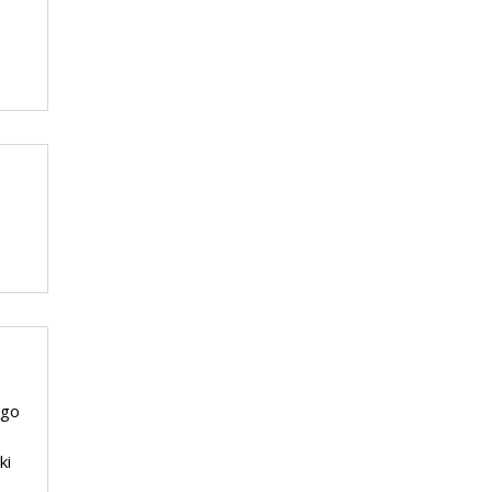
ego
ki