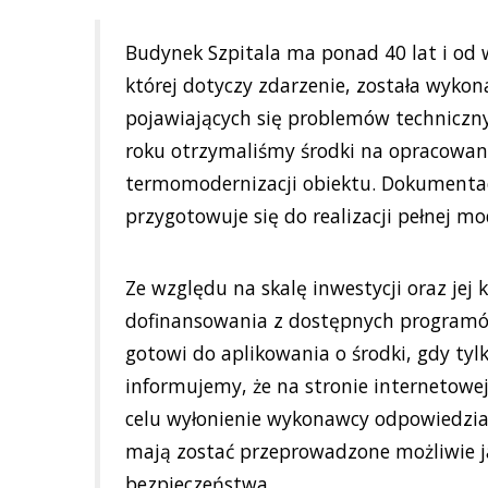
Budynek Szpitala ma ponad 40 lat i od 
której dotyczy zdarzenie, została wyko
pojawiających się problemów techniczny
roku otrzymaliśmy środki na opracowan
termomodernizacji obiektu. Dokumentac
przygotowuje się do realizacji pełnej m
Ze względu na skalę inwestycji oraz jej
dofinansowania z dostępnych programów
gotowi do aplikowania o środki, gdy tyl
informujemy, że na stronie internetowej
celu wyłonienie wykonawcy odpowiedzialn
mają zostać przeprowadzone możliwie j
bezpieczeństwa.