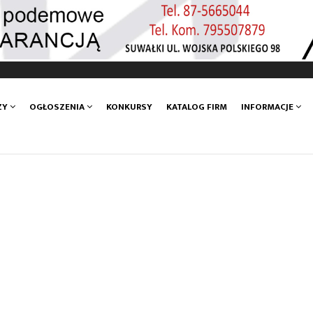
ZY
OGŁOSZENIA
KONKURSY
KATALOG FIRM
INFORMACJE