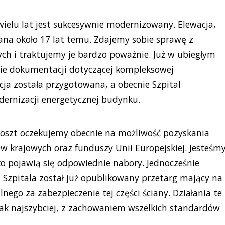
wielu lat jest sukcesywnie modernizowany. Elewacja,
nana około 17 lat temu. Zdajemy sobie sprawę z
ch i traktujemy je bardzo poważnie. Już w ubiegłym
ie dokumentacji dotyczącej kompleksowej
ja została przygotowana, a obecnie Szpital
odernizacji energetycznej budynku.
 koszt oczekujemy obecnie na możliwość pozyskania
 krajowych oraz funduszy Unii Europejskiej. Jesteśm
ko pojawią się odpowiednie nabory. Jednocześnie
 Szpitala został już opublikowany przetarg mający na
ego za zabezpieczenie tej części ściany. Działania te
ak najszybciej, z zachowaniem wszelkich standardów