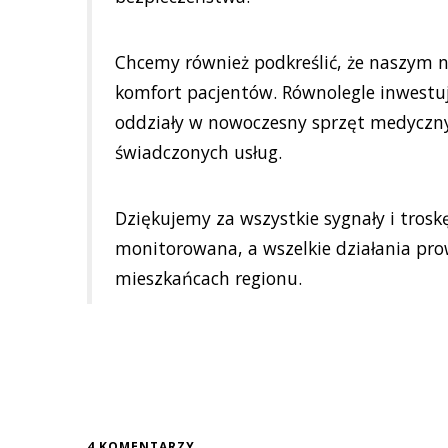
Chcemy również podkreślić, że naszym 
komfort pacjentów. Równolegle inwest
oddziały w nowoczesny sprzęt medyczny
świadczonych usług.
Dziękujemy za wszystkie sygnały i trosk
monitorowana, a wszelkie działania pro
mieszkańcach regionu.
4 KOMENTARZY