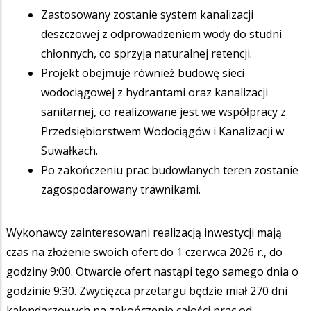
Zastosowany zostanie system kanalizacji
deszczowej z odprowadzeniem wody do studni
chłonnych, co sprzyja naturalnej retencji.
Projekt obejmuje również budowę sieci
wodociągowej z hydrantami oraz kanalizacji
sanitarnej, co realizowane jest we współpracy z
Przedsiębiorstwem Wodociągów i Kanalizacji w
Suwałkach.
Po zakończeniu prac budowlanych teren zostanie
zagospodarowany trawnikami.
Wykonawcy zainteresowani realizacją inwestycji mają
czas na złożenie swoich ofert do 1 czerwca 2026 r., do
godziny 9:00. Otwarcie ofert nastąpi tego samego dnia o
godzinie 9:30. Zwycięzca przetargu będzie miał 270 dni
kalendarzowych na zakończenie całości prac od