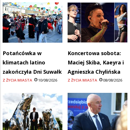
Potańcówka w
Koncertowa sobota:
klimatach latino
Maciej Skiba, Kaeyra i
zakończyła Dni Suwałk
Agnieszka Chylińska
Z ŻYCIA MIASTA
10/08/2026
Z ŻYCIA MIASTA
08/08/2026