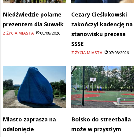
Niedźwiedzie polarne
Cezary Cieślukowski
prezentem dla Suwałk
zakończył kadencję na
Z ŻYCIA MIASTA
08/08/2026
stanowisku prezesa
SSSE
Z ŻYCIA MIASTA
07/08/2026
Miasto zaprasza na
Boisko do streetballa
odsłonięcie
może w przyszłym