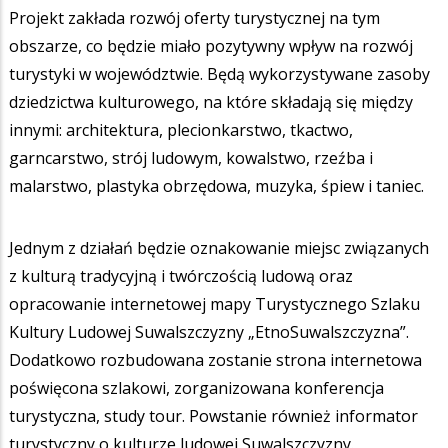
Projekt zakłada rozwój oferty turystycznej na tym
obszarze, co będzie miało pozytywny wpływ na rozwój
turystyki w województwie. Będą wykorzystywane zasoby
dziedzictwa kulturowego, na które składają się między
innymi: architektura, plecionkarstwo, tkactwo,
garncarstwo, strój ludowym, kowalstwo, rzeźba i
malarstwo, plastyka obrzędowa, muzyka, śpiew i taniec.
Jednym z działań będzie oznakowanie miejsc związanych
z kulturą tradycyjną i twórczością ludową oraz
opracowanie internetowej mapy Turystycznego Szlaku
Kultury Ludowej Suwalszczyzny „EtnoSuwalszczyzna”.
Dodatkowo rozbudowana zostanie strona internetowa
poświęcona szlakowi, zorganizowana konferencja
turystyczna, study tour. Powstanie również informator
turystyczny o kulturze ludowej Suwalszczyzny.