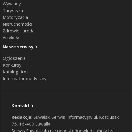
Wywiady
Turystyka
Motoryzacja
Nieruchomości
Zdrowie i uroda
Artykuły
Nasze serwisy
Ogłoszenia
Konkursy
Katalog firm
Informator medyczny
Kontakt
Redakcja:
Suwalski Serwis Informacyjny ul. Kościuszki
75, 16-400 Suwałki
Serwis Suwalki.info nie ponosi odpowiedzialności za