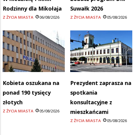
Rodzinny dla Mikołaja
Suwałk 2026
Z ŻYCIA MIASTA
06/08/2026
Z ŻYCIA MIASTA
05/08/2026
Kobieta oszukana na
Prezydent zaprasza na
ponad 190 tysięcy
spotkania
złotych
konsultacyjne z
Z ŻYCIA MIASTA
05/08/2026
mieszkańcami
Z ŻYCIA MIASTA
05/08/2026