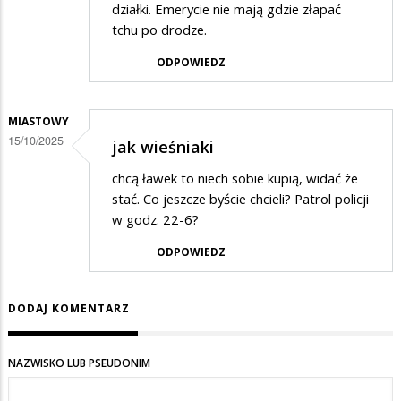
działki. Emerycie nie mają gdzie złapać
tchu po drodze.
ODPOWIEDZ
MIASTOWY
15/10/2025
jak wieśniaki
chcą ławek to niech sobie kupią, widać że
stać. Co jeszcze byście chcieli? Patrol policji
w godz. 22-6?
ODPOWIEDZ
DODAJ KOMENTARZ
NAZWISKO LUB PSEUDONIM