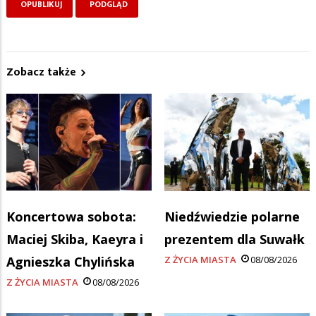
Zobacz także
Koncertowa sobota:
Niedźwiedzie polarne
Maciej Skiba, Kaeyra i
prezentem dla Suwałk
Agnieszka Chylińska
Z ŻYCIA MIASTA
08/08/2026
Z ŻYCIA MIASTA
08/08/2026