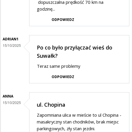
dopuszczalna prędkość 70 km na
godzinę...
ODPOWIEDZ
ADRIAN1
15/10/2025
Po co było przyłączać wieś do
Suwałk?
Teraz same problemy
ODPOWIEDZ
ANNA
15/10/2025
ul. Chopina
Zapomniana ulica w mieście to ul Chopina -
masakryczny stan chodników, brak miejsc
parkingowych, zły stan jezdni.