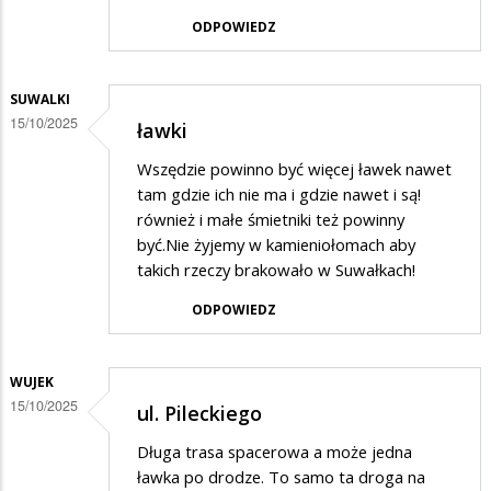
ODPOWIEDZ
SUWALKI
15/10/2025
ławki
Wszędzie powinno być więcej ławek nawet
tam gdzie ich nie ma i gdzie nawet i są!
również i małe śmietniki też powinny
być.Nie żyjemy w kamieniołomach aby
takich rzeczy brakowało w Suwałkach!
ODPOWIEDZ
WUJEK
15/10/2025
ul. Pileckiego
Długa trasa spacerowa a może jedna
ławka po drodze. To samo ta droga na