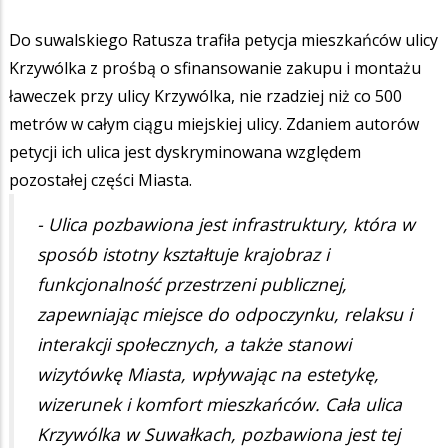
Do suwalskiego Ratusza trafiła petycja mieszkańców ulicy
Krzywólka z prośbą o sfinansowanie zakupu i montażu
ławeczek przy ulicy Krzywólka, nie rzadziej niż co 500
metrów w całym ciągu miejskiej ulicy. Zdaniem autorów
petycji ich ulica jest dyskryminowana względem
pozostałej części Miasta.
- Ulica pozbawiona jest infrastruktury, która w
sposób istotny kształtuje krajobraz i
funkcjonalność przestrzeni publicznej,
zapewniając miejsce do odpoczynku, relaksu i
interakcji społecznych, a także stanowi
wizytówkę Miasta, wpływając na estetykę,
wizerunek i komfort mieszkańców. Cała ulica
Krzywólka w Suwałkach, pozbawiona jest tej