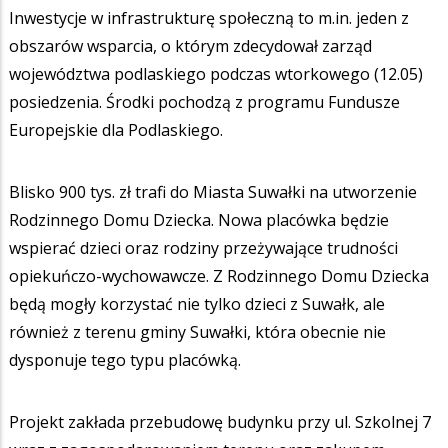
Inwestycje w infrastrukturę społeczną to m.in. jeden z
obszarów wsparcia, o którym zdecydował zarząd
województwa podlaskiego podczas wtorkowego (12.05)
posiedzenia. Środki pochodzą z programu Fundusze
Europejskie dla Podlaskiego.
Blisko 900 tys. zł trafi do Miasta Suwałki na utworzenie
Rodzinnego Domu Dziecka. Nowa placówka będzie
wspierać dzieci oraz rodziny przeżywające trudności
opiekuńczo-wychowawcze. Z Rodzinnego Domu Dziecka
będą mogły korzystać nie tylko dzieci z Suwałk, ale
również z terenu gminy Suwałki, która obecnie nie
dysponuje tego typu placówką.
Projekt zakłada przebudowę budynku przy ul. Szkolnej 7