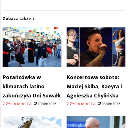
Zobacz także
Potańcówka w
Koncertowa sobota:
klimatach latino
Maciej Skiba, Kaeyra i
zakończyła Dni Suwałk
Agnieszka Chylińska
Z ŻYCIA MIASTA
10/08/2026
Z ŻYCIA MIASTA
08/08/2026