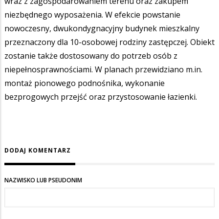
wraz z zagospodarowaniem terenu oraz zakupem
niezbędnego wyposażenia. W efekcie powstanie
nowoczesny, dwukondygnacyjny budynek mieszkalny
przeznaczony dla 10-osobowej rodziny zastępczej. Obiekt
zostanie także dostosowany do potrzeb osób z
niepełnosprawnościami. W planach przewidziano m.in.
montaż pionowego podnośnika, wykonanie
bezprogowych przejść oraz przystosowanie łazienki.
DODAJ KOMENTARZ
NAZWISKO LUB PSEUDONIM