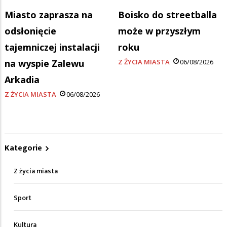
Miasto zaprasza na
Boisko do streetballa
odsłonięcie
może w przyszłym
tajemniczej instalacji
roku
na wyspie Zalewu
Z ŻYCIA MIASTA
06/08/2026
Arkadia
Z ŻYCIA MIASTA
06/08/2026
Kategorie
Z życia miasta
Sport
Kultura