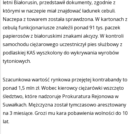
letni Białorusin, przedstawił dokumenty, zgodnie z
którymi w naczepie miał znajdować ładunek cebuli.
Naczepa z towarem została sprawdzona. W kartonach z
cebulą funkcjonariusze znaleźli ponad 91 tys. paczek
papierosów z białoruskimi znakami akcyzy. W kontroli
samochodu ciężarowego uczestniczył pies służbowy z
podlaskiej KAS wyszkolony do wykrywania wyrobów
tytoniowych.
Szacunkowa wartość rynkowa przejętej kontrabandy to
ponad 1,5 mln zł. Wobec kierowcy ciężarówki wszczęto
śledztwo, które nadzoruje Prokuratura Rejonowa w
Suwałkach. Mężczyzna został tymczasowo aresztowany
na 3 miesiące. Grozi mu kara pobawienia wolności do 10
lat.