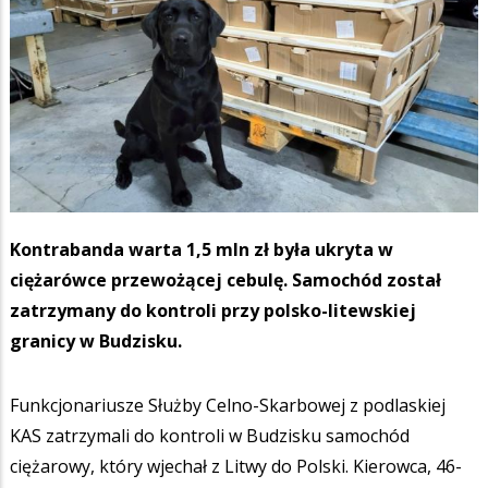
Kontrabanda warta 1,5 mln zł była ukryta w
ciężarówce przewożącej cebulę. Samochód został
zatrzymany do kontroli przy polsko-litewskiej
granicy w Budzisku.
Funkcjonariusze Służby Celno-Skarbowej z podlaskiej
KAS zatrzymali do kontroli w Budzisku samochód
ciężarowy, który wjechał z Litwy do Polski. Kierowca, 46-