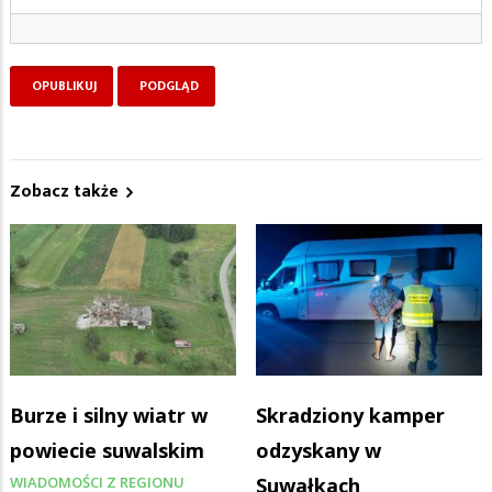
Zobacz także
Burze i silny wiatr w
Skradziony kamper
powiecie suwalskim
odzyskany w
WIADOMOŚCI Z REGIONU
Suwałkach