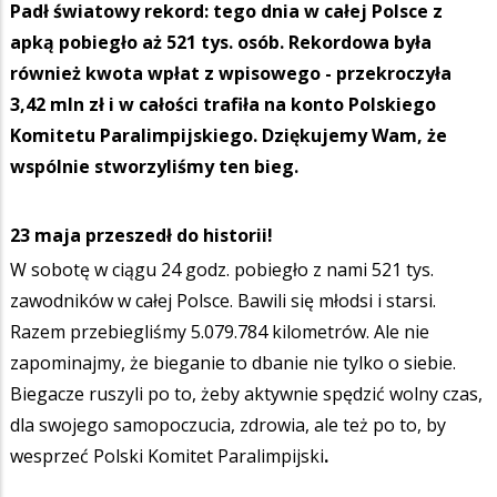
Padł światowy rekord: tego dnia w całej Polsce z
apką pobiegło aż 521 tys. osób. Rekordowa była
również kwota wpłat z wpisowego - przekroczyła
3,42 mln zł i w całości trafiła na konto Polskiego
Komitetu Paralimpijskiego. Dziękujemy Wam, że
wspólnie stworzyliśmy ten bieg.
23 maja przeszedł do historii!
W sobotę w ciągu 24 godz. pobiegło z nami 521 tys.
zawodników w całej Polsce. Bawili się młodsi i starsi.
Razem przebiegliśmy 5.079.784 kilometrów. Ale nie
zapominajmy, że bieganie to dbanie nie tylko o siebie.
Biegacze ruszyli po to, żeby aktywnie spędzić wolny czas,
dla swojego samopoczucia, zdrowia, ale też po to, by
wesprzeć Polski Komitet Paralimpijski
.