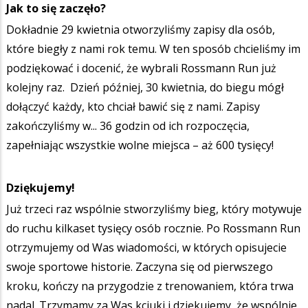
Jak to się zaczęło?
Dokładnie 29 kwietnia otworzyliśmy zapisy dla osób,
które biegły z nami rok temu. W ten sposób chcieliśmy im
podziękować i docenić, że wybrali Rossmann Run już
kolejny raz. Dzień później, 30 kwietnia, do biegu mógł
dołączyć każdy, kto chciał bawić się z nami. Zapisy
zakończyliśmy w... 36 godzin od ich rozpoczęcia,
zapełniając wszystkie wolne miejsca – aż 600 tysięcy!
Dziękujemy!
Już trzeci raz wspólnie stworzyliśmy bieg, który motywuje
do ruchu kilkaset tysięcy osób rocznie. Po Rossmann Run
otrzymujemy od Was wiadomości, w których opisujecie
swoje sportowe historie. Zaczyna się od pierwszego
kroku, kończy na przygodzie z trenowaniem, która trwa
nadal. Trzymamy za Was kciuki i dziękujemy, że wspólnie