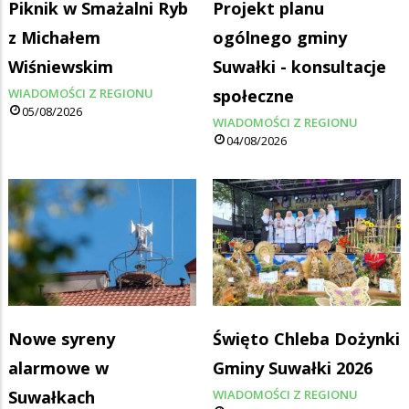
Piknik w Smażalni Ryb
Projekt planu
z Michałem
ogólnego gminy
Wiśniewskim
Suwałki - konsultacje
WIADOMOŚCI Z REGIONU
społeczne
05/08/2026
WIADOMOŚCI Z REGIONU
04/08/2026
Nowe syreny
Święto Chleba Dożynki
alarmowe w
Gminy Suwałki 2026
Suwałkach
WIADOMOŚCI Z REGIONU