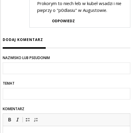
Prokorym to niech łeb w kubeł wsadzi i nie
pieprzy o "p0dlasiu" w Augustowie.
ODPOWIEDZ
DODAJ KOMENTARZ
NAZWISKO LUB PSEUDONIM
TEMAT
KOMENTARZ