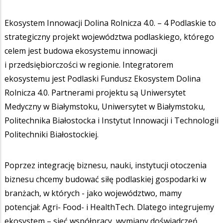
Ekosystem Innowacji Dolina Rolnicza 4.0. – 4 Podlaskie to
strategiczny projekt województwa podlaskiego, którego
celem jest budowa ekosystemu innowacji
i przedsiębiorczości w regionie. Integratorem
ekosystemu jest Podlaski Fundusz Ekosystem Dolina
Rolnicza 4.0. Partnerami projektu są Uniwersytet
Medyczny w Białymstoku, Uniwersytet w Białymstoku,
Politechnika Białostocka i Instytut Innowacji i Technologii
Politechniki Białostockiej.
Poprzez integrację biznesu, nauki, instytucji otoczenia
biznesu chcemy budować siłę podlaskiej gospodarki w
branżach, w których - jako województwo, mamy
potencjał: Agri- Food- i HealthTech. Dlatego integrujemy
ekosystem – sieć współpracy, wymiany doświadczeń