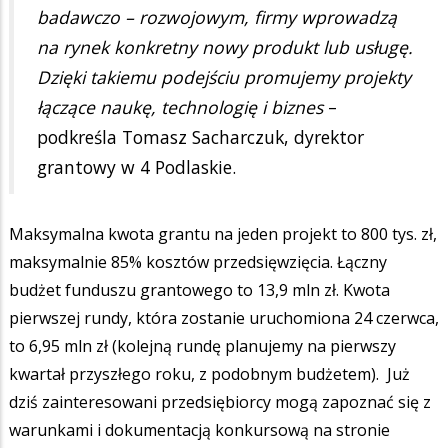
badawczo – rozwojowym, firmy wprowadzą
na rynek konkretny nowy produkt lub usługę.
Dzięki takiemu podejściu promujemy projekty
łączące naukę, technologię i biznes
–
podkreśla Tomasz Sacharczuk, dyrektor
grantowy w 4 Podlaskie.
Maksymalna kwota grantu na jeden projekt to 800 tys. zł,
maksymalnie 85% kosztów przedsięwzięcia. Łączny
budżet funduszu grantowego to 13,9 mln zł. Kwota
pierwszej rundy, która zostanie uruchomiona 24 czerwca,
to 6,95 mln zł (kolejną rundę planujemy na pierwszy
kwartał przyszłego roku, z podobnym budżetem). Już
dziś zainteresowani przedsiębiorcy mogą zapoznać się z
warunkami i dokumentacją konkursową na stronie