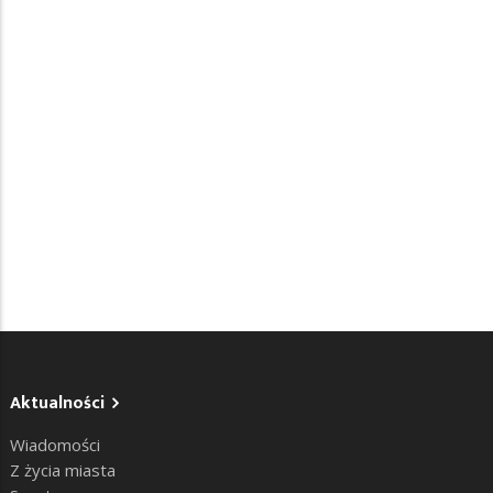
Aktualności
Wiadomości
Z życia miasta