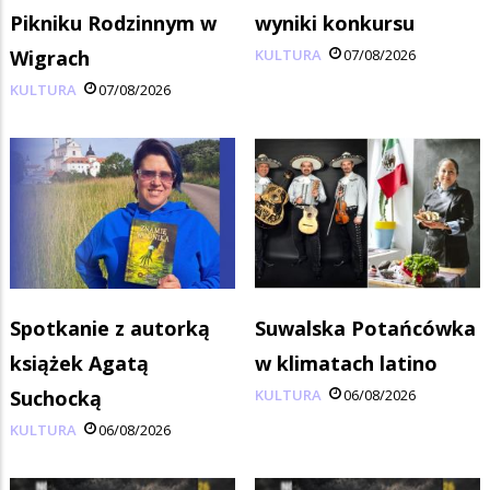
Pikniku Rodzinnym w
wyniki konkursu
Wigrach
KULTURA
07/08/2026
KULTURA
07/08/2026
Spotkanie z autorką
Suwalska Potańcówka
książek Agatą
w klimatach latino
Suchocką
KULTURA
06/08/2026
KULTURA
06/08/2026