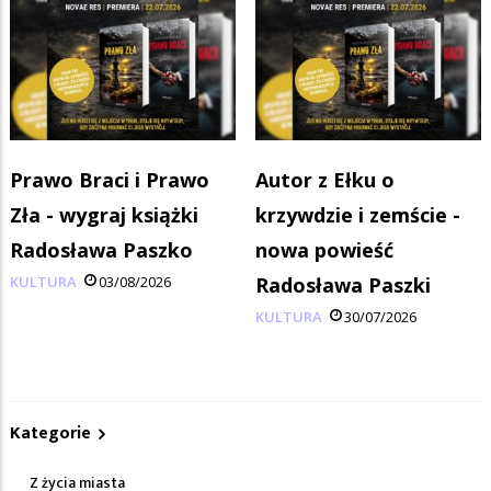
Prawo Braci i Prawo
Autor z Ełku o
Zła - wygraj książki
krzywdzie i zemście -
Radosława Paszko
nowa powieść
KULTURA
03/08/2026
Radosława Paszki
KULTURA
30/07/2026
Kategorie
Z życia miasta