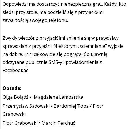
Odpowiedzi ma dostarczyć niebezpieczna gra... Każdy, kto
siedzi przy stole, ma podzielić się z przyjaciółmi
zawartością swojego telefonu.
Zwykły wieczór z przyjaciółmi zmienia się w prawdziwy
sprawdzian z przyjaźni. Niektórym „ściemnianie” wyjdzie
na dobre, inni całkowicie się pogrążą. Co ujawnią
odczytane publicznie SMS-y i powiadomienia z
Facebooka?
Obsada:
Olga Bołądź /
Magdalena Lamparska
Przemysław Sadowski
/
Bartłomiej Topa
/
Piotr
Grabowski
Piotr Grabowski
/
Marcin Perchuć