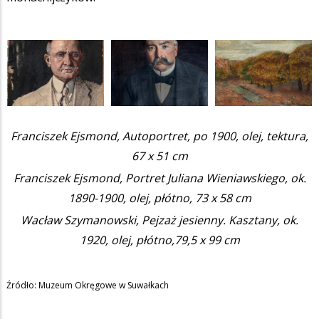
Franciszek Ejsmond, Autoportret, po 1900, olej, tektura,
67 x 51 cm
Franciszek Ejsmond, Portret Juliana Wieniawskiego, ok.
1890-1900, olej, płótno, 73 x 58 cm
Wacław Szymanowski, Pejzaż jesienny. Kasztany, ok.
1920, olej, płótno,79,5 x 99 cm
Źródło: Muzeum Okręgowe w Suwałkach