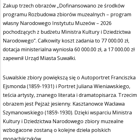
Zakup trzech obrazów „Dofinansowano ze środków
programu Rozbudowa zbiorów muzealnych – program
własny Narodowego Instytutu Muzeów – 2026
pochodzących z budżetu Ministra Kultury i Dziedzictwa
Narodowego”. Całkowity koszt zadania to 77 000.00 zł,
dotacja ministerialna wyniosła 60 000.00 zł, a 17 000.00 zł
zapewnił Urząd Miasta Suwałki.
Suwalskie zbiory powiększą się o Autoportret Franciszka
Ejsmonda (1859-1931) i Portret Juliana Wieniawskiego,
teścia artysty, znanego literata i dramatopisarza. Trzecim
obrazem jest Pejzaż jesienny. Kasztanowce Wacława
Szymanowskiego (1859-1930). Dzięki wsparciu Ministra
Kultury i Dziedzictwa Narodowego zbiory muzealne
wzbogacone zostaną o kolejne dzieła polskich
monachijczyków.