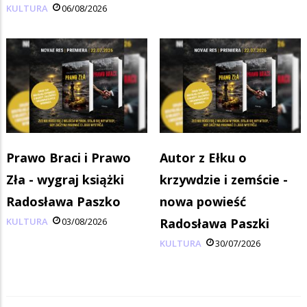
KULTURA
06/08/2026
Prawo Braci i Prawo
Autor z Ełku o
Zła - wygraj książki
krzywdzie i zemście -
Radosława Paszko
nowa powieść
KULTURA
03/08/2026
Radosława Paszki
KULTURA
30/07/2026