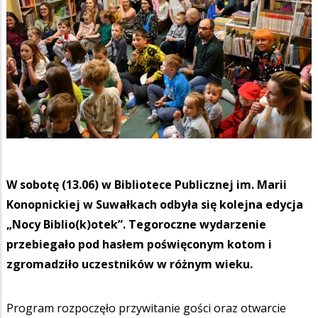
W sobotę (13.06) w Bibliotece Publicznej im. Marii
Konopnickiej w Suwałkach odbyła się kolejna edycja
„Nocy Biblio(k)otek”. Tegoroczne wydarzenie
przebiegało pod hasłem poświęconym kotom i
zgromadziło uczestników w różnym wieku.
Program rozpoczęło przywitanie gości oraz otwarcie