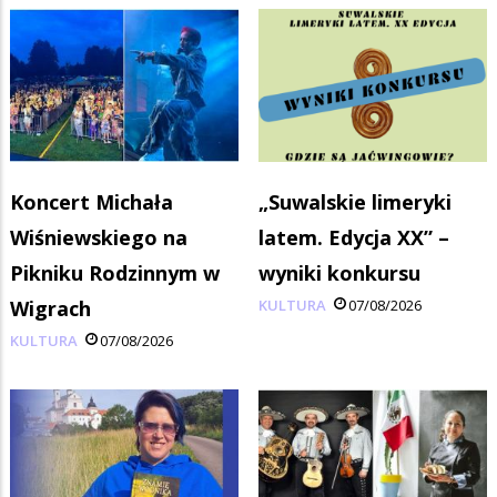
Koncert Michała
„Suwalskie limeryki
Wiśniewskiego na
latem. Edycja XX” –
Pikniku Rodzinnym w
wyniki konkursu
Wigrach
KULTURA
07/08/2026
KULTURA
07/08/2026