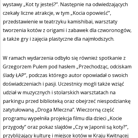
wystawy „Kot ty jesteś?”. Następnie na odwiedzających
czekały liczne atrakcje, w tym „Kocia opowieść”,
przedstawienie w teatrzyku kamishibai, warsztaty
tworzenia kotów z origami i zabawek dla czworonogów,
a także gry i zajęcia plastyczne dla najmłodszych.
W ramach wydarzenia odbyło się również spotkanie z
Grzegorzem Pulem pod hasłem „Przechodząc, odciskam
ślady ŁAP”, podczas którego autor opowiadał o swoich
doświadczeniach i pasji. Uczestnicy mogli także wziąć
udział w muzycznych i stolarskich warsztatach na
parkingu przed biblioteką oraz obejrzeć niespodziankę
zatytułowaną „Droga Mleczna”. Wieczorną część
programu wypełniła projekcja filmu dla dzieci „Kocie
przygody” oraz pokaz slajdów „Czy w Japonii są koty?”,
przybliżający kulturę i miejsce kotów w Kraju Kwitnącej