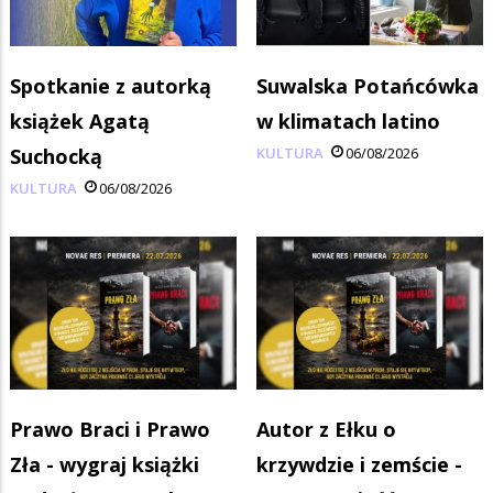
Spotkanie z autorką
Suwalska Potańcówka
książek Agatą
w klimatach latino
Suchocką
KULTURA
06/08/2026
KULTURA
06/08/2026
Prawo Braci i Prawo
Autor z Ełku o
Zła - wygraj książki
krzywdzie i zemście -