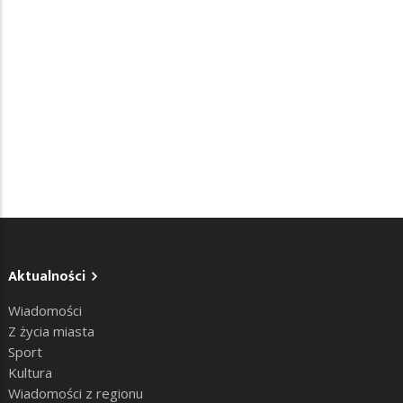
Aktualności
Wiadomości
Z życia miasta
Sport
Kultura
Wiadomości z regionu