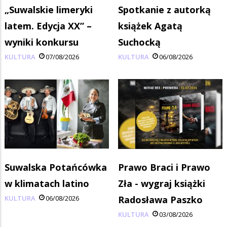
„Suwalskie limeryki
Spotkanie z autorką
latem. Edycja XX” –
książek Agatą
wyniki konkursu
Suchocką
KULTURA
07/08/2026
KULTURA
06/08/2026
Suwalska Potańcówka
Prawo Braci i Prawo
w klimatach latino
Zła - wygraj książki
KULTURA
06/08/2026
Radosława Paszko
KULTURA
03/08/2026