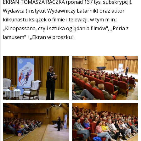
EKRAN TOMASZA RACZKA (ponad 137 tys. subskrypcji).
Wydawca (Instytut Wydawniczy Latarnik) oraz autor
kilkunastu książek o filmie i telewizji, w tym m.in.:
„Kinopassana, czyli sztuka oglądania filmów", „Perła z
lamusem" i „Ekran w proszku".