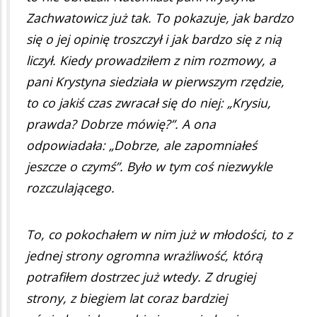
Zachwatowicz już tak. To pokazuje, jak bardzo
się o jej opinię troszczył i jak bardzo się z nią
liczył. Kiedy prowadziłem z nim rozmowy, a
pani Krystyna siedziała w pierwszym rzędzie,
to co jakiś czas zwracał się do niej: „Krysiu,
prawda? Dobrze mówię?”. A ona
odpowiadała: „Dobrze, ale zapomniałeś
jeszcze o czymś”. Było w tym coś niezwykle
rozczulającego.
To, co pokochałem w nim już w młodości, to z
jednej strony ogromna wrażliwość, którą
potrafiłem dostrzec już wtedy. Z drugiej
strony, z biegiem lat coraz bardziej