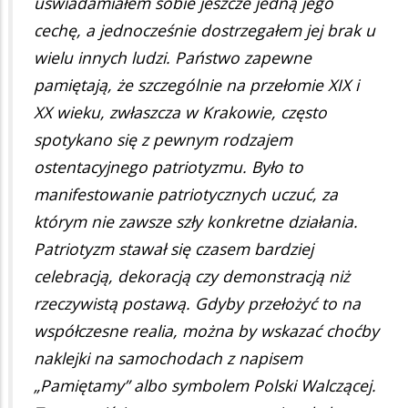
uświadamiałem sobie jeszcze jedną jego
cechę, a jednocześnie dostrzegałem jej brak u
wielu innych ludzi. Państwo zapewne
pamiętają, że szczególnie na przełomie XIX i
XX wieku, zwłaszcza w Krakowie, często
spotykano się z pewnym rodzajem
ostentacyjnego patriotyzmu. Było to
manifestowanie patriotycznych uczuć, za
którym nie zawsze szły konkretne działania.
Patriotyzm stawał się czasem bardziej
celebracją, dekoracją czy demonstracją niż
rzeczywistą postawą. Gdyby przełożyć to na
współczesne realia, można by wskazać choćby
naklejki na samochodach z napisem
„Pamiętamy” albo symbolem Polski Walczącej.