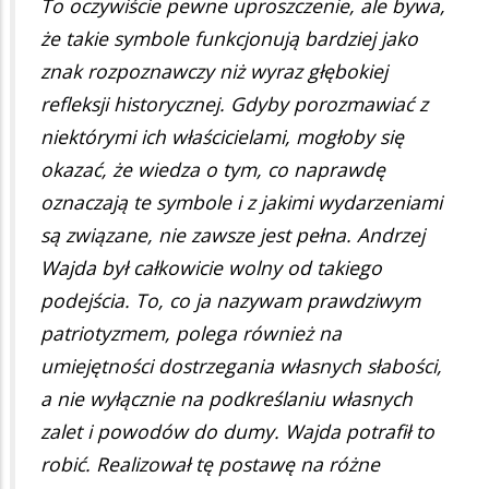
To oczywiście pewne uproszczenie, ale bywa,
że takie symbole funkcjonują bardziej jako
znak rozpoznawczy niż wyraz głębokiej
refleksji historycznej. Gdyby porozmawiać z
niektórymi ich właścicielami, mogłoby się
okazać, że wiedza o tym, co naprawdę
oznaczają te symbole i z jakimi wydarzeniami
są związane, nie zawsze jest pełna. Andrzej
Wajda był całkowicie wolny od takiego
podejścia. To, co ja nazywam prawdziwym
patriotyzmem, polega również na
umiejętności dostrzegania własnych słabości,
a nie wyłącznie na podkreślaniu własnych
zalet i powodów do dumy. Wajda potrafił to
robić. Realizował tę postawę na różne