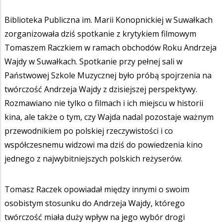
Biblioteka Publiczna im. Marii Konopnickiej w Suwałkach
zorganizowała dziś spotkanie z krytykiem filmowym
Tomaszem Raczkiem w ramach obchodów Roku Andrzeja
Wajdy w Suwałkach. Spotkanie przy pełnej sali w
Państwowej Szkole Muzycznej było próbą spojrzenia na
twórczość Andrzeja Wajdy z dzisiejszej perspektywy.
Rozmawiano nie tylko o filmach i ich miejscu w historii
kina, ale także o tym, czy Wajda nadal pozostaje ważnym
przewodnikiem po polskiej rzeczywistości i co
współczesnemu widzowi ma dziś do powiedzenia kino
jednego z najwybitniejszych polskich reżyserów.
Tomasz Raczek opowiadał między innymi o swoim
osobistym stosunku do Andrzeja Wajdy, którego
twórczość miała duży wpływ na jego wybór drogi