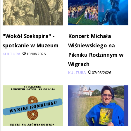
"Wokół Szekspira" -
Koncert Michała
spotkanie w Muzeum
Wiśniewskiego na
KULTURA
10/08/2026
Pikniku Rodzinnym w
Wigrach
KULTURA
07/08/2026