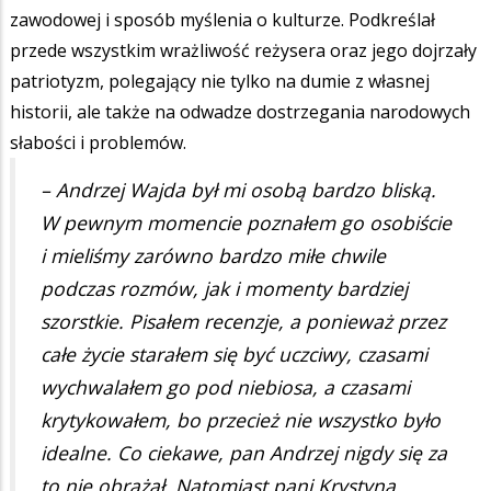
zawodowej i sposób myślenia o kulturze. Podkreślał
przede wszystkim wrażliwość reżysera oraz jego dojrzały
patriotyzm, polegający nie tylko na dumie z własnej
historii, ale także na odwadze dostrzegania narodowych
słabości i problemów.
– Andrzej Wajda był mi osobą bardzo bliską.
W pewnym momencie poznałem go osobiście
i mieliśmy zarówno bardzo miłe chwile
podczas rozmów, jak i momenty bardziej
szorstkie. Pisałem recenzje, a ponieważ przez
całe życie starałem się być uczciwy, czasami
wychwalałem go pod niebiosa, a czasami
krytykowałem, bo przecież nie wszystko było
idealne. Co ciekawe, pan Andrzej nigdy się za
to nie obrażał. Natomiast pani Krystyna