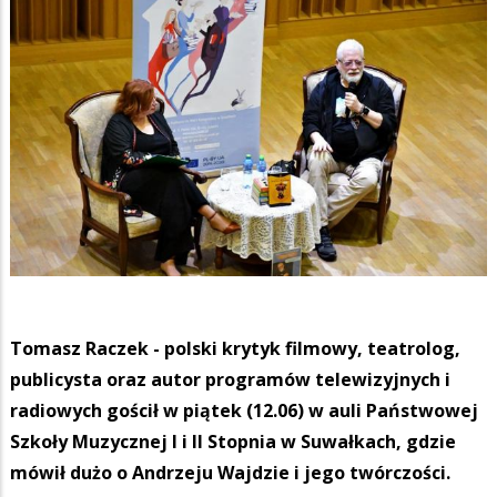
Tomasz Raczek - polski krytyk filmowy, teatrolog,
publicysta oraz autor programów telewizyjnych i
radiowych gościł w piątek (12.06) w auli Państwowej
Szkoły Muzycznej I i II Stopnia w Suwałkach, gdzie
mówił dużo o Andrzeju Wajdzie i jego twórczości.