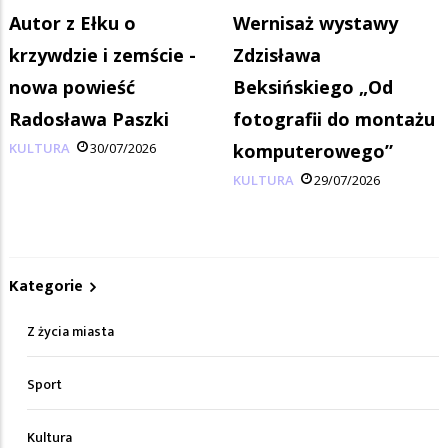
Autor z Ełku o
Wernisaż wystawy
krzywdzie i zemście -
Zdzisława
nowa powieść
Beksińskiego „Od
Radosława Paszki
fotografii do montażu
KULTURA
30/07/2026
komputerowego”
KULTURA
29/07/2026
Kategorie
Z życia miasta
Sport
Kultura