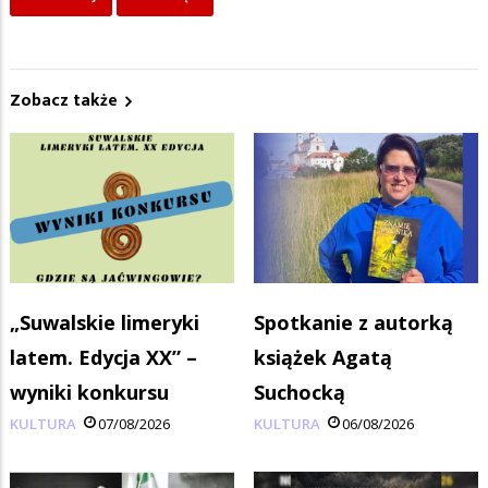
Zobacz także
„Suwalskie limeryki
Spotkanie z autorką
latem. Edycja XX” –
książek Agatą
wyniki konkursu
Suchocką
KULTURA
07/08/2026
KULTURA
06/08/2026