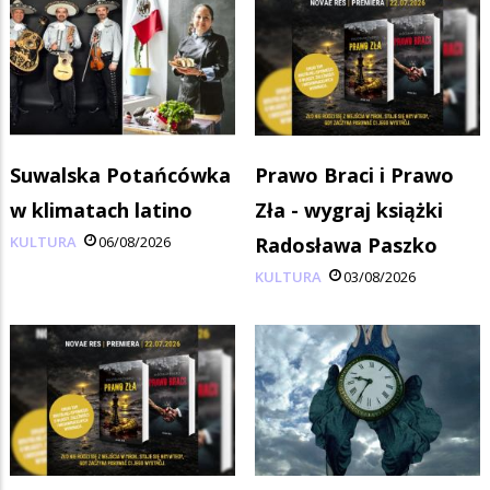
Suwalska Potańcówka
Prawo Braci i Prawo
w klimatach latino
Zła - wygraj książki
KULTURA
06/08/2026
Radosława Paszko
KULTURA
03/08/2026