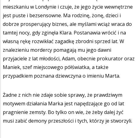
mieszkaniu w Londynie i czuje, że jego życie wewnętrzne
jest puste i bezsensowne. Ma rodzinę, żonę, dzieci i
dobrze prosperujący biznes, ale myślami wciąż wraca do
tamtej nocy, gdy zginęła Klara. Postanawia wrócić i na
własną rękę rozwikłać zagadkę zbrodni sprzed lat. W
znalezieniu mordercy pomagają mu jego dawni
przyjaciele z lat młodości, Adam, obecnie prokurator oraz
Maniek, szef miejscowego półświatka, a także
przypadkiem poznana dziewczyna o imieniu Marta.
Żadne z nich nie zdaje sobie sprawy, że prawdziwym
motywem działania Marka jest napędzające go od lat
pragnienie zemsty. Bo tylko on wie, że żeby dalej żyć
musi zabić demony przeszłości i tych, którzy je stworzyli.