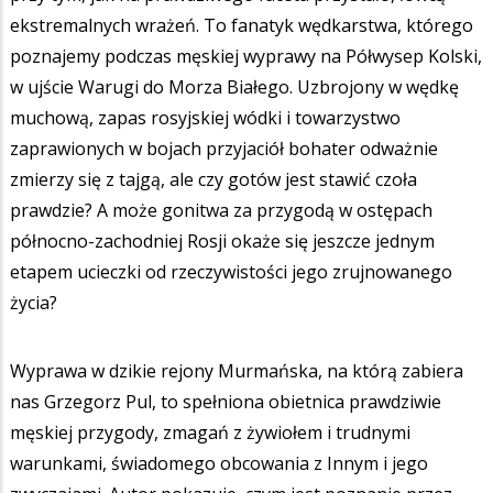
ekstremalnych wrażeń. To fanatyk wędkarstwa, którego
poznajemy podczas męskiej wyprawy na Półwysep Kolski,
w ujście Warugi do Morza Białego. Uzbrojony w wędkę
muchową, zapas rosyjskiej wódki i towarzystwo
zaprawionych w bojach przyjaciół bohater odważnie
zmierzy się z tajgą, ale czy gotów jest stawić czoła
prawdzie? A może gonitwa za przygodą w ostępach
północno-zachodniej Rosji okaże się jeszcze jednym
etapem ucieczki od rzeczywistości jego zrujnowanego
życia?
Wyprawa w dzikie rejony Murmańska, na którą zabiera
nas Grzegorz Pul, to spełniona obietnica prawdziwie
męskiej przygody, zmagań z żywiołem i trudnymi
warunkami, świadomego obcowania z Innym i jego