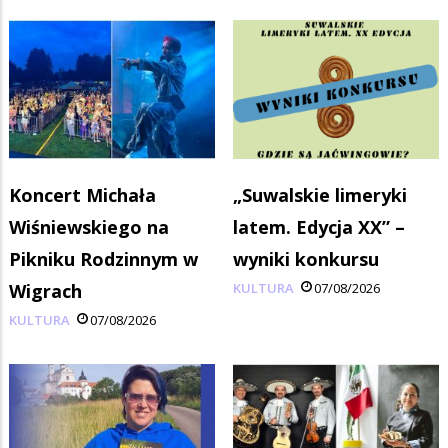
Koncert Michała
„Suwalskie limeryki
Wiśniewskiego na
latem. Edycja XX” –
Pikniku Rodzinnym w
wyniki konkursu
Wigrach
KULTURA
07/08/2026
KULTURA
07/08/2026