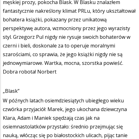
męskiej prozy, pokocha Blask. W Blasku znalazłem
fantastycznie nakreślony klimat PRLu, który ukształtował
bohatera książki, pokazany przez unikatową
perspektywę autora, wzmocniony przez jego wyrazisty
styl. Grzegorz Pul nigdy nie rysuje swoich bohaterów w
czerni i bieli, doskonale za to operuje moralnymi
szarościami, co sprawia, że jego książki nigdy nie są
jednowymiarowe. Wartka, mocna, szorstka powieść.
Dobra robota! Norbert
„Blask”
W późnych latach osiemdziesiątych ubiegłego wieku
czwórka przyjaciół: Marek, jego ukochana dziewczyna
Klara, Adam i Maniek spędzają czas jak na
osiemnastolatków przystało: średnio przejmując się
nauką, włócząc się po białostockich ulicach, pijąc tanie