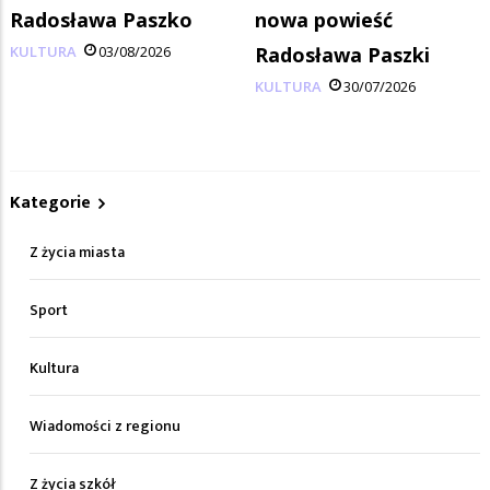
Radosława Paszko
nowa powieść
KULTURA
03/08/2026
Radosława Paszki
KULTURA
30/07/2026
Kategorie
Z życia miasta
Sport
Kultura
Wiadomości z regionu
Z życia szkół