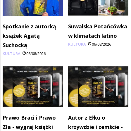
Spotkanie z autorką
Suwalska Potańcówka
książek Agatą
w klimatach latino
Suchocką
KULTURA
06/08/2026
KULTURA
06/08/2026
Prawo Braci i Prawo
Autor z Ełku o
Zła - wygraj książki
krzywdzie i zemście -