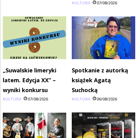
KULTURA
07/08/2026
„Suwalskie limeryki
Spotkanie z autorką
latem. Edycja XX” –
książek Agatą
wyniki konkursu
Suchocką
KULTURA
07/08/2026
KULTURA
06/08/2026