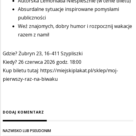
Autorska Lemoniada Niespiesznie (w cenie biletu)
Absurdalne sytuacje inspirowane pomysłami
publiczności
Weź znajomych, dobry humor i rozpocznij wakacje
razem z nami!
Gdzie? Żubryn 23, 16-411 Szypliszki
Kiedy? 26 czerwca 2026 godz. 18:00
Kup biletu tutaj: https://miejskiplakat.pl/sklep/moj-
pierwszy-raz-na-biwaku
DODAJ KOMENTARZ
NAZWISKO LUB PSEUDONIM