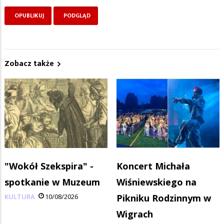
Zobacz także
"Wokół Szekspira" -
Koncert Michała
spotkanie w Muzeum
Wiśniewskiego na
KULTURA
10/08/2026
Pikniku Rodzinnym w
Wigrach