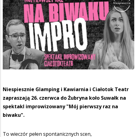
Niespiesznie Glamping i Kawiarnia i Ciałotok Teatr
zapraszają 26. czerwca do Żubryna koło Suwałk na
spektakl improwizowany "Mój pierwszy raz na
biwaku".
To wieczór pełen spontanicznych scen,