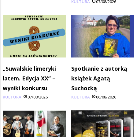
KULTURA
07/08/2026
„Suwalskie limeryki
Spotkanie z autorką
latem. Edycja XX” –
książek Agatą
wyniki konkursu
Suchocką
KULTURA
07/08/2026
KULTURA
06/08/2026