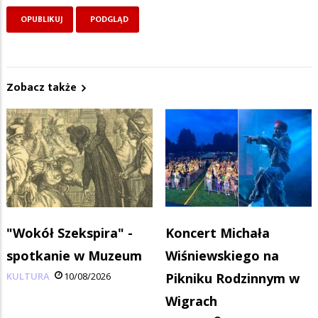
Zobacz także
"Wokół Szekspira" -
Koncert Michała
spotkanie w Muzeum
Wiśniewskiego na
KULTURA
10/08/2026
Pikniku Rodzinnym w
Wigrach