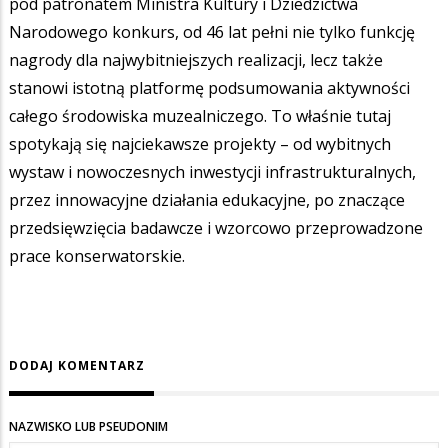
pod patronatem Ministra Kultury i Dziedzictwa
Narodowego konkurs, od 46 lat pełni nie tylko funkcję
nagrody dla najwybitniejszych realizacji, lecz także
stanowi istotną platformę podsumowania aktywności
całego środowiska muzealniczego. To właśnie tutaj
spotykają się najciekawsze projekty – od wybitnych
wystaw i nowoczesnych inwestycji infrastrukturalnych,
przez innowacyjne działania edukacyjne, po znaczące
przedsięwzięcia badawcze i wzorcowo przeprowadzone
prace konserwatorskie.
DODAJ KOMENTARZ
NAZWISKO LUB PSEUDONIM