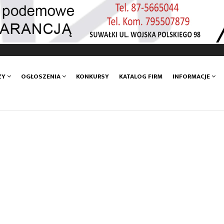
ZY
OGŁOSZENIA
KONKURSY
KATALOG FIRM
INFORMACJE