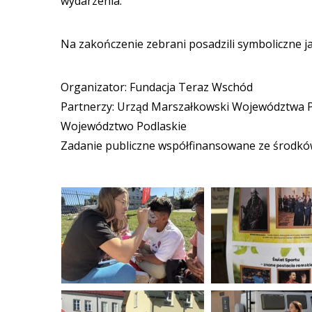
wydarzenia.
Na zakończenie zebrani posadzili symboliczne j
Organizator: Fundacja Teraz Wschód
Partnerzy: Urząd Marszałkowski Województwa Po
Województwo Podlaskie
Zadanie publiczne współfinansowane ze środk