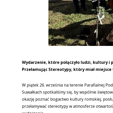
Wydarzenie, które połączyło ludzi, kultury 
Przełamując Stereotypy, który miał miejsc
W piątek 26. września na terenie Parafialnej P
Suwałkach spotkaliśmy się, by wspólnie święto
okazję poznać bogactwo kultury romskiej, posłu
przełamywać stereotypy w atmosferze otwartości