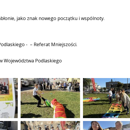
abłonie, jako znak nowego początku i wspólnoty.
dlaskiego - – Referat Mniejszości.
ów Województwa Podlaskiego