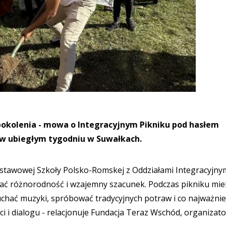
i pokolenia - mowa o Integracyjnym Pikniku pod hasłem
e w ubiegłym tygodniu w Suwałkach.
odstawowej Szkoły Polsko-Romskej z Oddziałami Integracyjny
wać różnorodność i wzajemny szacunek. Podczas pikniku mie
chać muzyki, spróbować tradycyjnych potraw i co najważnie
 i dialogu - relacjonuje Fundacja Teraz Wschód, organizato