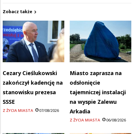
Zobacz także
Cezary Cieślukowski
Miasto zaprasza na
zakończył kadencję na
odsłonięcie
stanowisku prezesa
tajemniczej instalacji
SSSE
na wyspie Zalewu
Z ŻYCIA MIASTA
07/08/2026
Arkadia
Z ŻYCIA MIASTA
06/08/2026