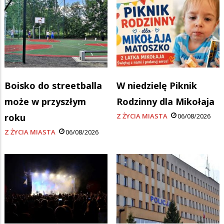
Boisko do streetballa
W niedzielę Piknik
może w przyszłym
Rodzinny dla Mikołaja
roku
Z ŻYCIA MIASTA
06/08/2026
Z ŻYCIA MIASTA
06/08/2026