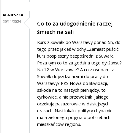
AGNIESZKA
29/11/2024
Co to za udogodnienie raczej
śmiech na sali
Kurs z Suwałk do Warszawy ponad 5h, do
tego przez jakieś wiochy…Zamiast puścić
kurs pospieszny bezpośredni z Suwałk.
Poza tym co to za godzina tego dyliżansu?
Na 12 w Warszawie? A co z osobami z
Suwałk dojeżdżającymi do pracy do
Warszawy? PKS Nowa do likwidacji,
szkoda na to naszych pieniędzy, to
cyrkowiec, a nie przewoźnik jakiego
oczekują pasażerowie w dzisiejszych
czasach. Nasi lokalni politycy chyba nie
mają zielonego pojęcia o potrzebach
mieszkańców regionu.