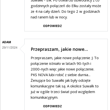
Suwałki - Ełk. Po otwarciu obwodnicy z co
godzinnych połączeń do Ełku zostały może
ze 4 na cały dzień. Do tego 2 w godzinach
nad ranem lub w nocy.
ODPOWIEDZ
ADAM
29/11/2024
Przepraszam, jakie nowe…
Przepraszam, jakie nowe połączenie ;) To
połączenie istniało w latach 90-tych i
2000-nych więc jakie nowe połączenie.
PKS NOVA lubi robić z siebie durnia...
Żenujące bo Suwałki jak były odcięte
komunikacyjne tak są. A okolice Suwałk to
już w ogóle trzeci świat pod względem
komunikacyjnym.
ODPOWIEDZ