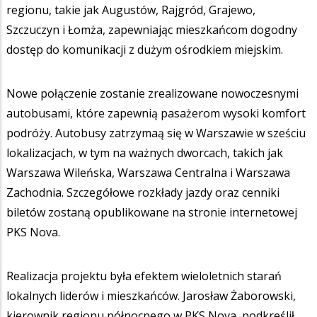
regionu, takie jak Augustów, Rajgród, Grajewo,
Szczuczyn i Łomża, zapewniając mieszkańcom dogodny
dostęp do komunikacji z dużym ośrodkiem miejskim.
Nowe połączenie zostanie zrealizowane nowoczesnymi
autobusami, które zapewnią pasażerom wysoki komfort
podróży. Autobusy zatrzymaą się w Warszawie w sześciu
lokalizacjach, w tym na ważnych dworcach, takich jak
Warszawa Wileńska, Warszawa Centralna i Warszawa
Zachodnia. Szczegółowe rozkłady jazdy oraz cenniki
biletów zostaną opublikowane na stronie internetowej
PKS Nova.
Realizacja projektu była efektem wieloletnich starań
lokalnych liderów i mieszkańców. Jarosław Żaborowski,
kierownik regionu północnego w PKS Nova, podkreślił,