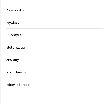
Z życia szkół
Wywiady
Turystyka
Motoryzacja
Artykuły
Nieruchomości
Zdrowie i uroda