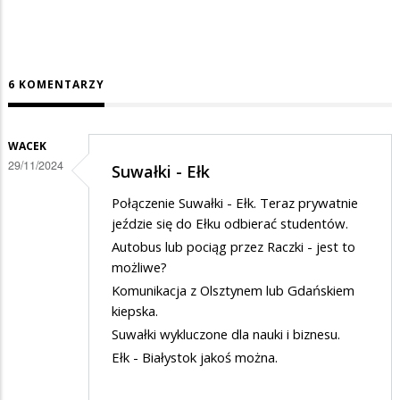
6 KOMENTARZY
WACEK
29/11/2024
Suwałki - Ełk
Połączenie Suwałki - Ełk. Teraz prywatnie
jeździe się do Ełku odbierać studentów.
Autobus lub pociąg przez Raczki - jest to
możliwe?
Komunikacja z Olsztynem lub Gdańskiem
kiepska.
Suwałki wykluczone dla nauki i biznesu.
Ełk - Białystok jakoś można.