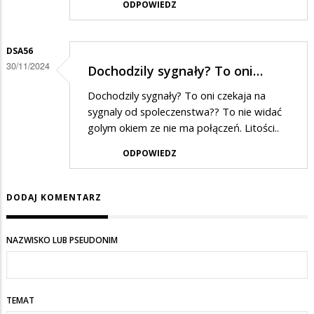
ODPOWIEDZ
DSA56
30/11/2024
Dochodzily sygnały? To oni…
Dochodzily sygnały? To oni czekaja na
sygnaly od spoleczenstwa?? To nie widać
golym okiem ze nie ma połączeń. Litości..
ODPOWIEDZ
DODAJ KOMENTARZ
NAZWISKO LUB PSEUDONIM
TEMAT