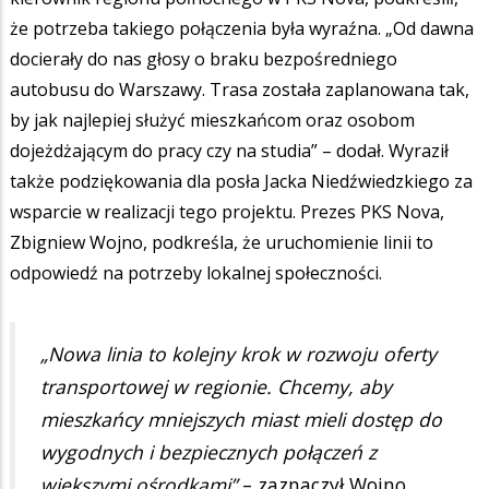
że potrzeba takiego połączenia była wyraźna. „Od dawna
docierały do nas głosy o braku bezpośredniego
autobusu do Warszawy. Trasa została zaplanowana tak,
by jak najlepiej służyć mieszkańcom oraz osobom
dojeżdżającym do pracy czy na studia” – dodał. Wyraził
także podziękowania dla posła Jacka Niedźwiedzkiego za
wsparcie w realizacji tego projektu. Prezes PKS Nova,
Zbigniew Wojno, podkreśla, że uruchomienie linii to
odpowiedź na potrzeby lokalnej społeczności.
„Nowa linia to kolejny krok w rozwoju oferty
transportowej w regionie. Chcemy, aby
mieszkańcy mniejszych miast mieli dostęp do
wygodnych i bezpiecznych połączeń z
większymi ośrodkami”
– zaznaczył Wojno.