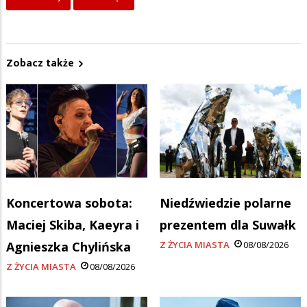
Zobacz także
Koncertowa sobota:
Niedźwiedzie polarne
Maciej Skiba, Kaeyra i
prezentem dla Suwałk
Agnieszka Chylińska
Z ŻYCIA MIASTA
08/08/2026
Z ŻYCIA MIASTA
08/08/2026