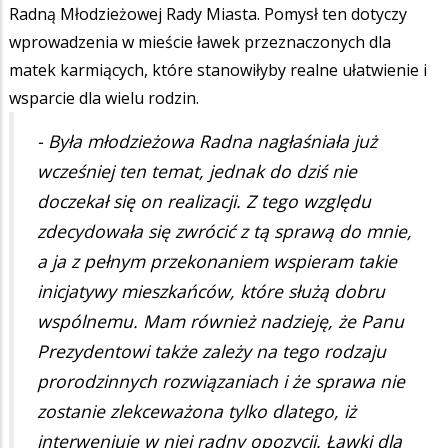
Radną Młodzieżowej Rady Miasta. Pomysł ten dotyczy
wprowadzenia w mieście ławek przeznaczonych dla
matek karmiących, które stanowiłyby realne ułatwienie i
wsparcie dla wielu rodzin.
- Była młodzieżowa Radna nagłaśniała już
wcześniej ten temat, jednak do dziś nie
doczekał się on realizacji. Z tego względu
zdecydowała się zwrócić z tą sprawą do mnie,
a ja z pełnym przekonaniem wspieram takie
inicjatywy mieszkańców, które służą dobru
wspólnemu. Mam również nadzieję, że Panu
Prezydentowi także zależy na tego rodzaju
prorodzinnych rozwiązaniach i że sprawa nie
zostanie zlekceważona tylko dlatego, iż
interweniuje w niej radny opozycji. Ławki dla