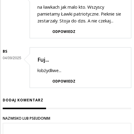
na ławkach jak malo kto. Wszyscy
pamietamy Ławki patriotyczne. Pieknie sie
zestarzaly. Stoja do dzis. A nie czekaj...
ODPOWIEDZ
BS
04/09/2025
Fuj...
łobżydliwe...
ODPOWIEDZ
DODAJ KOMENTARZ
NAZWISKO LUB PSEUDONIM