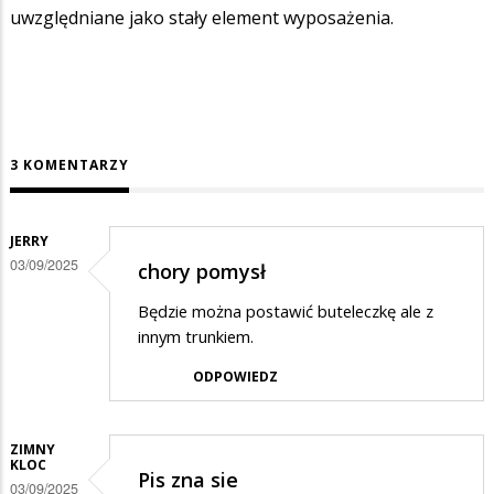
uwzględniane jako stały element wyposażenia.
3 KOMENTARZY
JERRY
03/09/2025
chory pomysł
Będzie można postawić buteleczkę ale z
innym trunkiem.
ODPOWIEDZ
ZIMNY
KLOC
Pis zna sie
03/09/2025