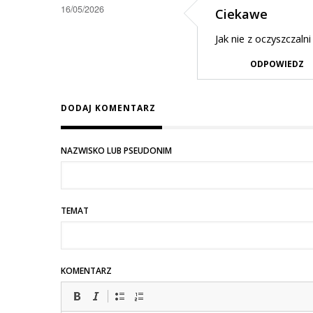
16/05/2026
Ciekawe
Jak nie z oczyszczaln
ODPOWIEDZ
DODAJ KOMENTARZ
NAZWISKO LUB PSEUDONIM
TEMAT
KOMENTARZ