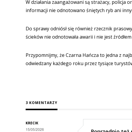
W działania zaangażowani są strażacy, policja 
informacji nie odnotowano śniętych ryb ani in
Do sprawy odniósł się również rzecznik prasowy
ścieków nie odnotowała awarii i nie jest źródłem
Przypomnijmy, że Czarna Hańcza to jedna z najb
odwiedzany każdego roku przez tysiące turystó
3 KOMENTARZY
KRECIK
15/05/2026
Poprzednio też 