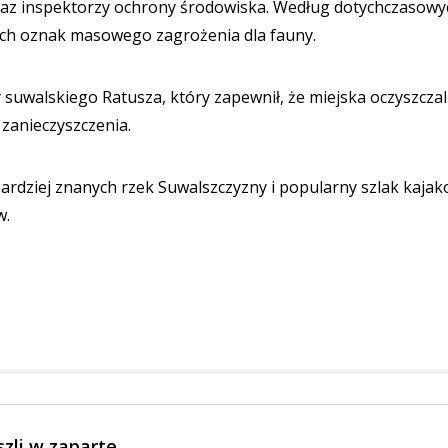
oraz inspektorzy ochrony środowiska. Według dotychczasowy
nych oznak masowego zagrożenia dla fauny.
 suwalskiego Ratusza, który zapewnił, że miejska oczyszczal
 zanieczyszczenia.
ardziej znanych rzek Suwalszczyzny i popularny szlak kaja
w.
szli w zaparte