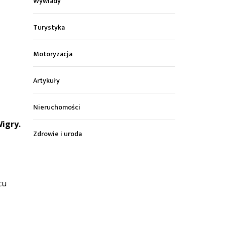
Wywiady
Turystyka
Motoryzacja
Artykuły
Nieruchomości
igry.
Zdrowie i uroda
cu