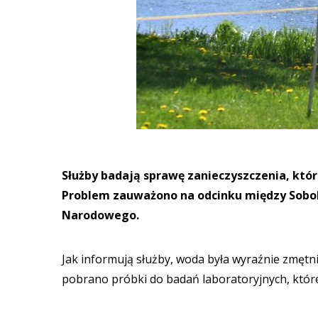
Służby badają sprawę zanieczyszczenia, któr
Problem zauważono na odcinku między Sobol
Narodowego.
Jak informują służby, woda była wyraźnie zmętn
pobrano próbki do badań laboratoryjnych, które 