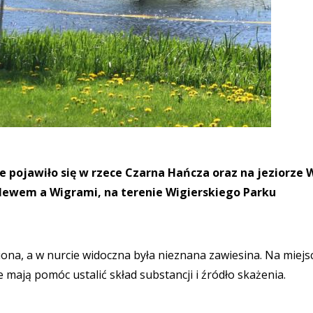
e pojawiło się w rzece Czarna Hańcza oraz na jeziorze W
ewem a Wigrami, na terenie Wigierskiego Parku
iona, a w nurcie widoczna była nieznana zawiesina. Na miejs
mają pomóc ustalić skład substancji i źródło skażenia.