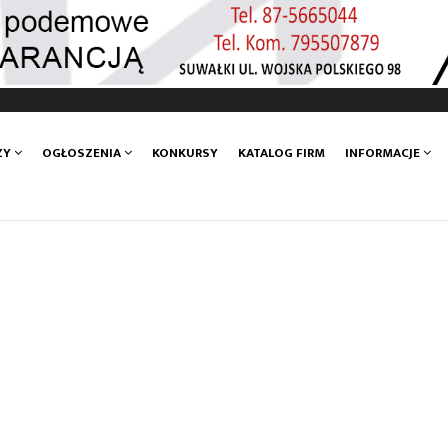
ZY
OGŁOSZENIA
KONKURSY
KATALOG FIRM
INFORMACJE