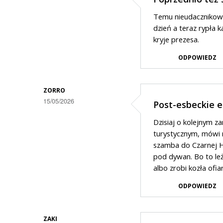
Temu nieudacznikowi
dzień a teraz rypła 
kryje prezesa.
ODPOWIEDZ
ZORRO
15/05/2026
Post-esbeckie 
Dzisiaj o kolejnym 
turystycznym, mówi n
szamba do Czarnej H
pod dywan. Bo to leż
albo zrobi kozła ofia
ODPOWIEDZ
ZAKI