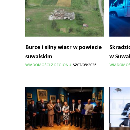
Burze i silny wiatr w powiecie
Skradzi
suwalskim
w Suwa
WIADOMOŚCI Z REGIONU
07/08/2026
WIADOMOŚ