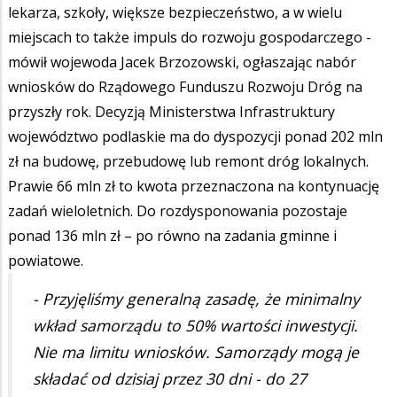
lekarza, szkoły, większe bezpieczeństwo, a w wielu
miejscach to także impuls do rozwoju gospodarczego -
mówił wojewoda Jacek Brzozowski, ogłaszając nabór
wniosków do Rządowego Funduszu Rozwoju Dróg na
przyszły rok. Decyzją Ministerstwa Infrastruktury
województwo podlaskie ma do dyspozycji ponad 202 mln
zł na budowę, przebudowę lub remont dróg lokalnych.
Prawie 66 mln zł to kwota przeznaczona na kontynuację
zadań wieloletnich. Do rozdysponowania pozostaje
ponad 136 mln zł – po równo na zadania gminne i
powiatowe.
- Przyjęliśmy generalną zasadę, że minimalny
wkład samorządu to 50% wartości inwestycji.
Nie ma limitu wniosków. Samorządy mogą je
składać od dzisiaj przez 30 dni - do 27