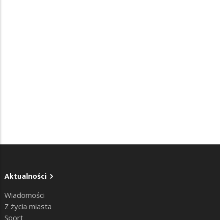
Aktualności
Wiadomości
Z życia miasta
Sport