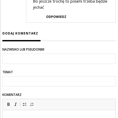
Bo jeszcze trochę to polami trzeba będzie
jechać
ODPOWIEDZ
DODAJ KOMENTARZ
NAZWISKO LUB PSEUDONIM
TEMAT
KOMENTARZ