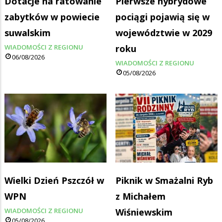
Dotacje na ratowanie
Pierwsze hybrydowe
zabytków w powiecie
pociągi pojawią się w
suwalskim
województwie w 2029
WIADOMOŚCI Z REGIONU
roku
06/08/2026
WIADOMOŚCI Z REGIONU
05/08/2026
Wielki Dzień Pszczół w
Piknik w Smażalni Ryb
WPN
z Michałem
WIADOMOŚCI Z REGIONU
Wiśniewskim
05/08/2026