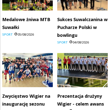
Medalowe żniwa MTB
Sukces Suwalczanina w
Suwałki
Pucharze Polski w
SPORT
05/08/2026
bowlingu
SPORT
04/08/2026
Zwycięstwo Wigier na
Prezentacja drużyny
inaugurację sezonu
Wigier - celem awans