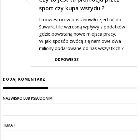
sport czy kupa wstydu ?
Ilu inwestorów postanowiło zjechać do
Suwałk, i ile wzrosną wpływy z podatków i
gdzie powstaną nowe miejsca pracy.
W jaki sposób zwócą się nam owe dwa
miliony podarowane od nas wszystkich ?
ODPOWIEDZ
DODAJ KOMENTARZ
NAZWISKO LUB PSEUDONIM
TEMAT