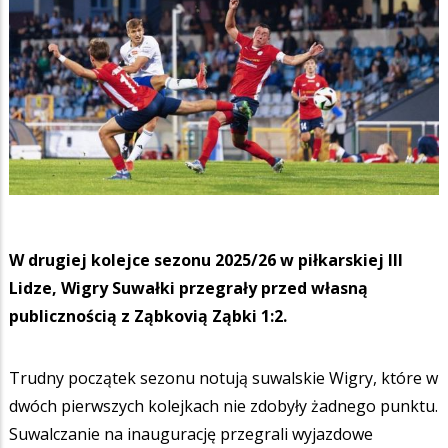
W drugiej kolejce sezonu 2025/26 w piłkarskiej III
Lidze, Wigry Suwałki przegrały przed własną
publicznością z Ząbkovią Ząbki 1:2.
Trudny początek sezonu notują suwalskie Wigry, które w
dwóch pierwszych kolejkach nie zdobyły żadnego punktu.
Suwalczanie na inaugurację przegrali wyjazdowe