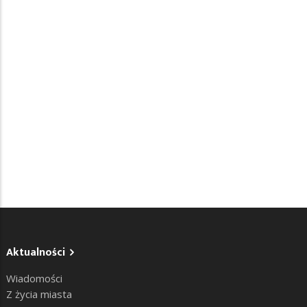
Aktualności
Wiadomości
Z życia miasta