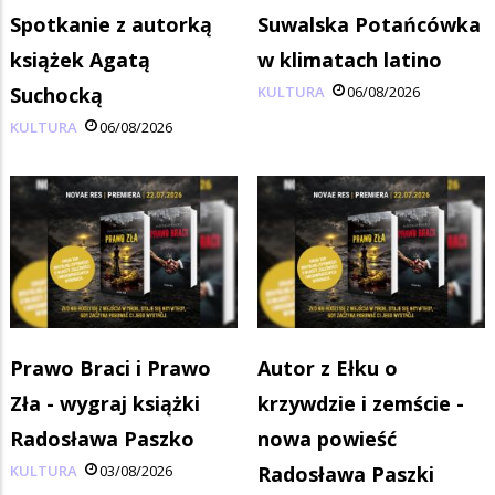
Spotkanie z autorką
Suwalska Potańcówka
książek Agatą
w klimatach latino
Suchocką
KULTURA
06/08/2026
KULTURA
06/08/2026
Prawo Braci i Prawo
Autor z Ełku o
Zła - wygraj książki
krzywdzie i zemście -
Radosława Paszko
nowa powieść
KULTURA
03/08/2026
Radosława Paszki