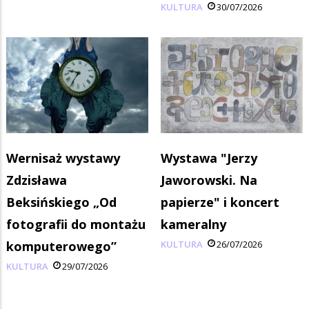
KULTURA
30/07/2026
Wernisaż wystawy
Wystawa "Jerzy
Zdzisława
Jaworowski. Na
Beksińskiego „Od
papierze" i koncert
fotografii do montażu
kameralny
komputerowego”
KULTURA
26/07/2026
KULTURA
29/07/2026