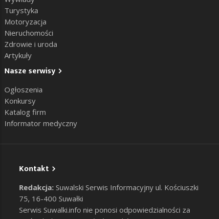
Turystyka
Motoryzacja
Nieruchomości
Zdrowie i uroda
Artykuły
Nasze serwisy
Ogłoszenia
Konkursy
Katalog firm
Informator medyczny
Kontakt
Redakcja:
Suwalski Serwis Informacyjny ul. Kościuszki
75, 16-400 Suwałki
Serwis Suwalki.info nie ponosi odpowiedzialności za