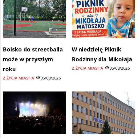
Boisko do streetballa
W niedzielę Piknik
może w przyszłym
Rodzinny dla Mikołaja
roku
Z ŻYCIA MIASTA
06/08/2026
Z ŻYCIA MIASTA
06/08/2026