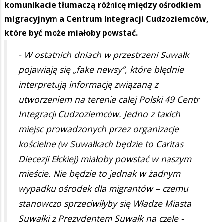
komunikacie tłumaczą różnicę między ośrodkiem
migracyjnym a Centrum Integracji Cudzoziemców,
które być może miałoby powstać.
- W ostatnich dniach w przestrzeni Suwałk
pojawiają się „fake newsy”, które błędnie
interpretują informację związaną z
utworzeniem na terenie całej Polski 49 Centr
Integracji Cudzoziemców. Jedno z takich
miejsc prowadzonych przez organizacje
kościelne (w Suwałkach będzie to Caritas
Diecezji Ełckiej) miałoby powstać w naszym
mieście. Nie będzie to jednak w żadnym
wypadku ośrodek dla migrantów – czemu
stanowczo sprzeciwiłyby się Władze Miasta
Suwałki z Prezydentem Suwałk na czele -