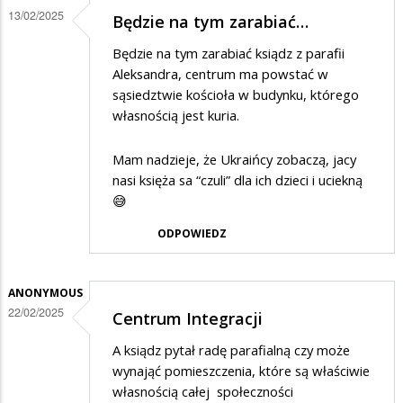
13/02/2025
Będzie na tym zarabiać…
Będzie na tym zarabiać ksiądz z parafii
Aleksandra, centrum ma powstać w
sąsiedztwie kościoła w budynku, którego
własnością jest kuria.
Mam nadzieje, że Ukraińcy zobaczą, jacy
nasi księża sa “czuli” dla ich dzieci i uciekną
😅
ODPOWIEDZ
ANONYMOUS
22/02/2025
Centrum Integracji
A ksiądz pytał radę parafialną czy może
wynająć pomieszczenia, które są właściwie
własnością całej społeczności