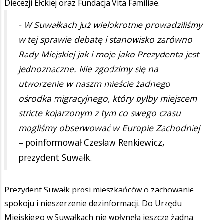
Diecezji Ełckiej oraz Fundacja Vita Familiae.
- W Suwałkach już wielokrotnie prowadziliśmy
w tej sprawie debatę i stanowisko zarówno
Rady Miejskiej jak i moje jako Prezydenta jest
jednoznaczne. Nie zgodzimy się na
utworzenie w naszm mieście żadnego
ośrodka migracyjnego, który byłby miejscem
stricte kojarzonym z tym co swego czasu
mogliśmy obserwować w Europie Zachodniej
–
poinformował Czesław Renkiewicz,
prezydent Suwałk.
Prezydent Suwałk prosi mieszkańców o zachowanie
spokoju i nieszerzenie dezinformacji. Do Urzędu
Miejskiego w Suwałkach nie wpłynęła jeszcze żadna