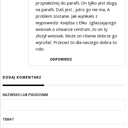
przynależnej do parafii. On tylko jest sługą
na parafii. Dziś jest , jutro go nie ma, A
problem zostanie. Jak wynikało z
wypowiedzi księdza z Ełku zgłaszającego
wniosek o otwarcie centrum ,to on ty
złożył wniosek. Może on równie dobrze go
wycofać. Przecież to dla naszego dobra to
robi.
ODPOWIEDZ
DODAJ KOMENTARZ
NAZWISKO LUB PSEUDONIM
TEMAT