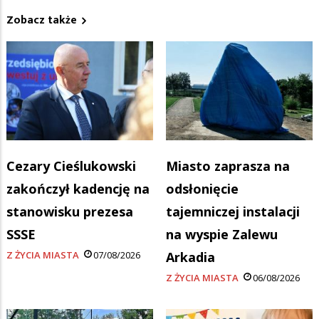
Zobacz także
Cezary Cieślukowski
Miasto zaprasza na
zakończył kadencję na
odsłonięcie
stanowisku prezesa
tajemniczej instalacji
SSSE
na wyspie Zalewu
Z ŻYCIA MIASTA
07/08/2026
Arkadia
Z ŻYCIA MIASTA
06/08/2026