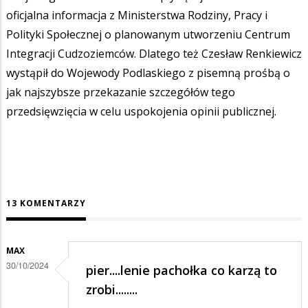
oficjalna informacja z Ministerstwa Rodziny, Pracy i
Polityki Społecznej o planowanym utworzeniu Centrum
Integracji Cudzoziemców. Dlatego też Czesław Renkiewicz
wystąpił do Wojewody Podlaskiego z pisemną prośbą o
jak najszybsze przekazanie szczegółów tego
przedsięwzięcia w celu uspokojenia opinii publicznej.
13 KOMENTARZY
MAX
30/10/2024
pier....lenie pachołka co karzą to
zrobi........