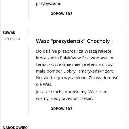
przybyszami.
ODPOWIEDZ
SUWAK
02/11/2024
Wasz "prezydencik" Chochoły !
Do dziś nie przeprosił za Waszą rakietę,
która zabiła Polaków w Przewodowie. A
teraz jeszcze śmie mieć pretensje o zbyt
małą pomoc? Dobry "amerykański" żart.
No, ale tak go wyszkolono. Zła wiadomość
dla Was.
Jeszcze trochę poczekamy. Wiecie, że
wiemy, kiedy przestać czekać.
ODPOWIEDZ
NARODOWIEC