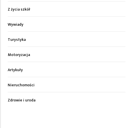
Z życia szkół
Wywiady
Turystyka
Motoryzacja
Artykuły
Nieruchomości
Zdrowie i uroda