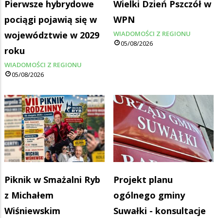
Pierwsze hybrydowe
Wielki Dzień Pszczół w
pociągi pojawią się w
WPN
województwie w 2029
WIADOMOŚCI Z REGIONU
05/08/2026
roku
WIADOMOŚCI Z REGIONU
05/08/2026
Piknik w Smażalni Ryb
Projekt planu
z Michałem
ogólnego gminy
Wiśniewskim
Suwałki - konsultacje