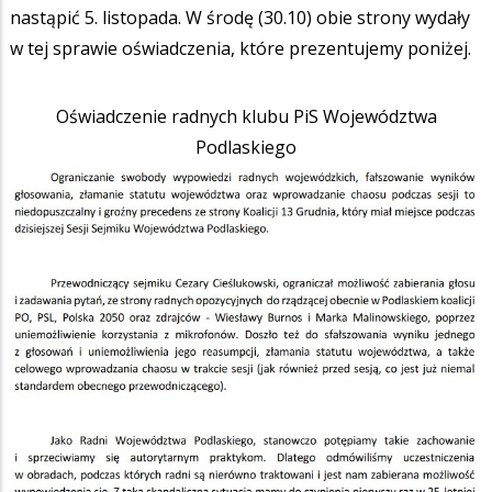
nastąpić 5. listopada. W środę (30.10) obie strony wydały
w tej sprawie oświadczenia, które prezentujemy poniżej.
Oświadczenie radnych klubu PiS Województwa
Podlaskiego