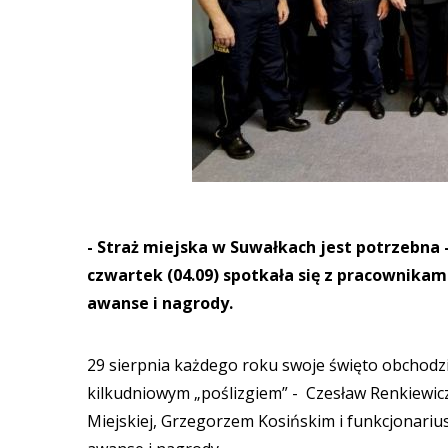
- Straż miejska w Suwałkach jest potrzebna
czwartek (04.09) spotkała się z pracownikami
awanse i nagrody.
29 sierpnia każdego roku swoje święto obchodzi S
kilkudniowym „poślizgiem” - Czesław Renkiewic
Miejskiej, Grzegorzem Kosińskim i funkcjonariusz