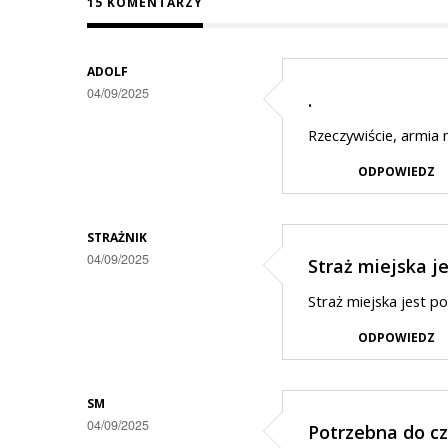
15 KOMENTARZY
ADOLF
04/09/2025
.
Rzeczywiście, armia n
ODPOWIEDZ
STRAŻNIK
04/09/2025
Straż miejska j
Straż miejska jest p
ODPOWIEDZ
SM
04/09/2025
Potrzebna do c