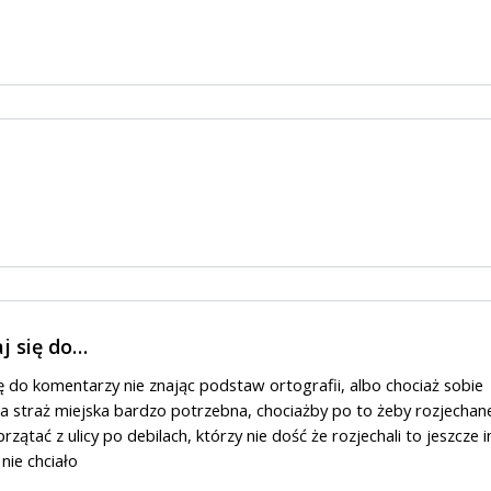
j się do…
ę do komentarzy nie znając podstaw ortografii, albo chociaż sobie
 a straż miejska bardzo potrzebna, chociażby po to żeby rozjechan
przątać z ulicy po debilach, którzy nie dość że rozjechali to jeszcze 
nie chciało