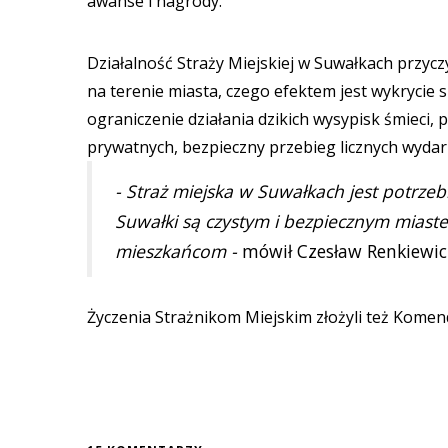
awanse i nagrody.
Działalność Straży Miejskiej w Suwałkach przy
na terenie miasta, czego efektem jest wykrycie
ograniczenie działania dzikich wysypisk śmieci,
prywatnych, bezpieczny przebieg licznych wydar
- Straż miejska w Suwałkach jest potrz
Suwałki są czystym i bezpiecznym miaste
mieszkańcom -
mówił Czesław Renkiewic
Życzenia Strażnikom Miejskim złożyli też Komend