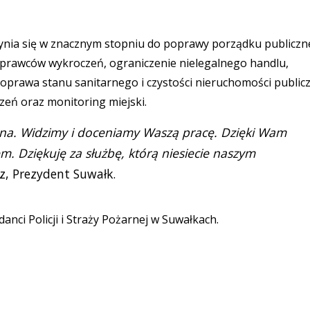
czynia się w znacznym stopniu do poprawy porządku publicz
 sprawców wykroczeń, ograniczenie nielegalnego handlu,
 poprawa stanu sanitarnego i czystości nieruchomości publicz
zeń oraz monitoring miejski.
ebna. Widzimy i doceniamy Waszą pracę. Dzięki Wam
m. Dziękuję za służbę, którą niesiecie naszym
z, Prezydent Suwałk.
anci Policji i Straży Pożarnej w Suwałkach.