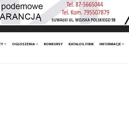
ZY
OGŁOSZENIA
KONKURSY
KATALOG FIRM
INFORMACJE