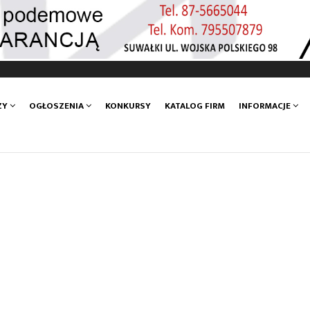
ZY
OGŁOSZENIA
KONKURSY
KATALOG FIRM
INFORMACJE