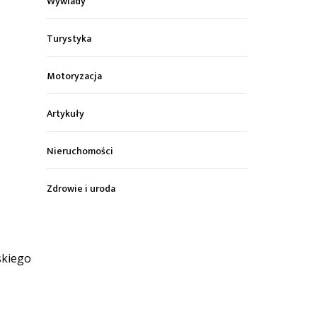
Wywiady
Turystyka
Motoryzacja
Artykuły
Nieruchomości
Zdrowie i uroda
skiego