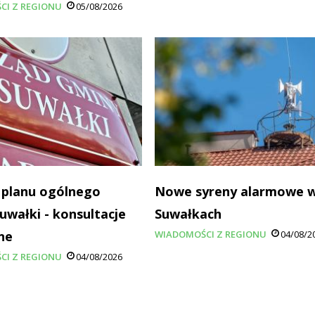
CI Z REGIONU
05/08/2026
 planu ogólnego
Nowe syreny alarmowe 
uwałki - konsultacje
Suwałkach
ne
WIADOMOŚCI Z REGIONU
04/08/2
CI Z REGIONU
04/08/2026