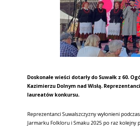
Doskonałe wieści dotarły do Suwałk z 60. O
Kazimierzu Dolnym nad Wisłą. Reprezentanci 
laureatów konkursu.
Reprezentanci Suwalszczyzny wyłonieni podcza
Jarmarku Folkloru i Smaku 2025 po raz kolejny po