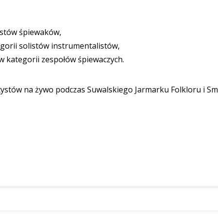
listów śpiewaków,
orii solistów instrumentalistów,
w kategorii zespołów śpiewaczych.
artystów na żywo podczas Suwalskiego Jarmarku Folkloru i S