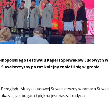
gólnopolskiego Festiwalu Kapel i Śpiewaków Ludowych w
Suwalszczyzny po raz kolejny znaleźli się w gronie
s Przeglądu Muzyki Ludowej Suwalszczyzny w ramach Suwal
kazali, jak bogata i piękna jest nasza tradycja.