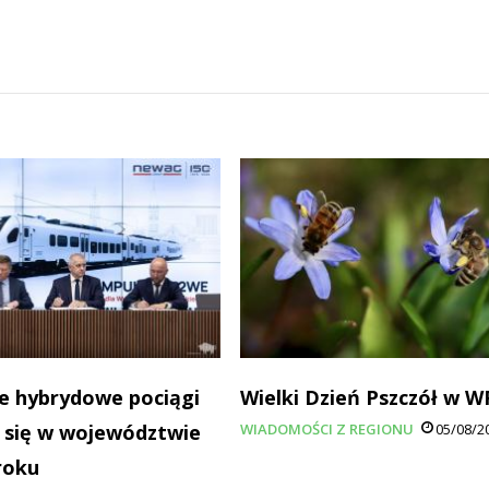
e hybrydowe pociągi
Wielki Dzień Pszczół w 
 się w województwie
WIADOMOŚCI Z REGIONU
05/08/2
roku