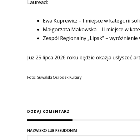
Laureaci:
Ewa Kuprewicz – I miejsce w kategorii so
Małgorzata Makowska – II miejsce w kateg
Zespół Regionalny „Lipsk” – wyróżnienie 
Już 25 lipca 2026 roku będzie okazja usłyszeć 
Foto: Suwalski Ośrodek Kultury
DODAJ KOMENTARZ
NAZWISKO LUB PSEUDONIM