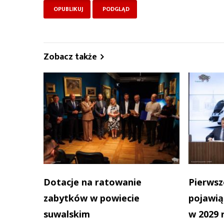
Zobacz także
Dotacje na ratowanie
Pierwsz
zabytków w powiecie
pojawią
suwalskim
w 2029 