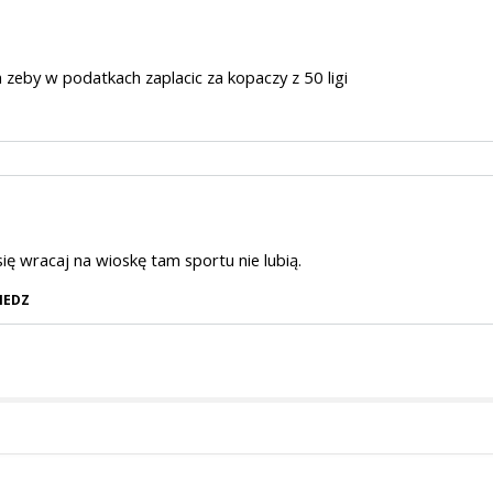
n zeby w podatkach zaplacic za kopaczy z 50 ligi
się wracaj na wioskę tam sportu nie lubią.
IEDZ