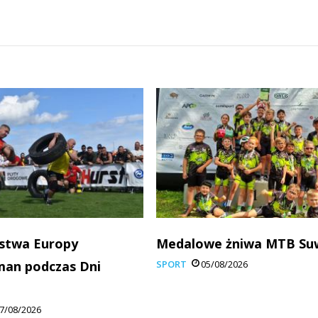
stwa Europy
Medalowe żniwa MTB Su
man podczas Dni
SPORT
05/08/2026
7/08/2026