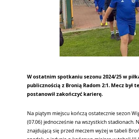
W ostatnim spotkaniu sezonu 2024/25 w piłka
publicznością z Bronią Radom 2:1. Mecz był
postanowił zakończyć karierę.
Na piątym miejscu kończą ostatecznie sezon Wig
(07.06) jednocześnie na wszystkich stadionach. 
znajdującą się przed meczem wyżej w tabeli Broń