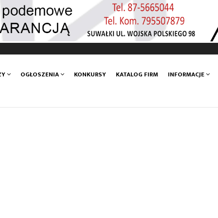
ZY
OGŁOSZENIA
KONKURSY
KATALOG FIRM
INFORMACJE