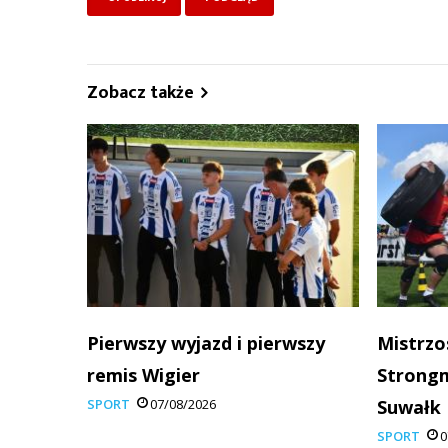
Zobacz także
Pierwszy wyjazd i pierwszy
Mistrzo
remis Wigier
Strong
SPORT
07/08/2026
Suwałk
SPORT
0