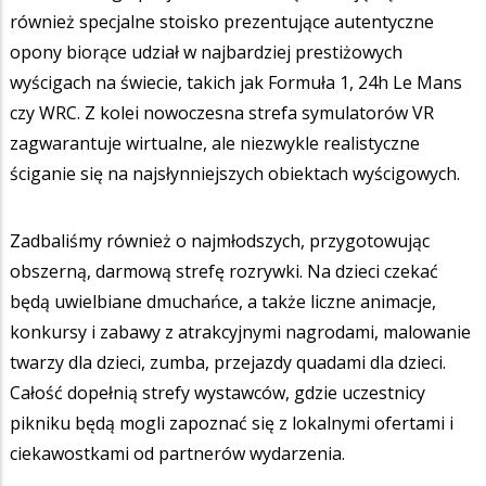
również specjalne stoisko prezentujące autentyczne
opony biorące udział w najbardziej prestiżowych
wyścigach na świecie, takich jak Formuła 1, 24h Le Mans
czy WRC. Z kolei nowoczesna strefa symulatorów VR
zagwarantuje wirtualne, ale niezwykle realistyczne
ściganie się na najsłynniejszych obiektach wyścigowych.
Zadbaliśmy również o najmłodszych, przygotowując
obszerną, darmową strefę rozrywki. Na dzieci czekać
będą uwielbiane dmuchańce, a także liczne animacje,
konkursy i zabawy z atrakcyjnymi nagrodami, malowanie
twarzy dla dzieci, zumba, przejazdy quadami dla dzieci.
Całość dopełnią strefy wystawców, gdzie uczestnicy
pikniku będą mogli zapoznać się z lokalnymi ofertami i
ciekawostkami od partnerów wydarzenia.