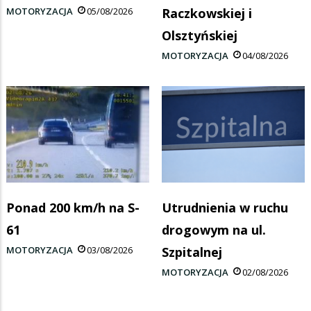
MOTORYZACJA
05/08/2026
Raczkowskiej i
Olsztyńskiej
MOTORYZACJA
04/08/2026
Ponad 200 km/h na S-
Utrudnienia w ruchu
61
drogowym na ul.
MOTORYZACJA
03/08/2026
Szpitalnej
MOTORYZACJA
02/08/2026