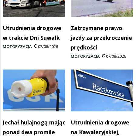
Utrudnienia drogowe
Zatrzymane prawo
w trakcie Dni Suwałk
jazdy za przekroczenie
MOTORYZACJA
07/08/2026
prędkości
MOTORYZACJA
07/08/2026
Jechał hulajnogą mając
Utrudnienia drogowe
ponad dwa promile
na Kawaleryjskiej,