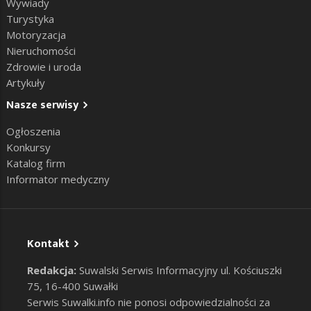
Wywiady
Turystyka
Motoryzacja
Nieruchomości
Zdrowie i uroda
Artykuły
Nasze serwisy
Ogłoszenia
Konkursy
Katalog firm
Informator medyczny
Kontakt
Redakcja:
Suwalski Serwis Informacyjny ul. Kościuszki
75, 16-400 Suwałki
Serwis Suwalki.info nie ponosi odpowiedzialności za