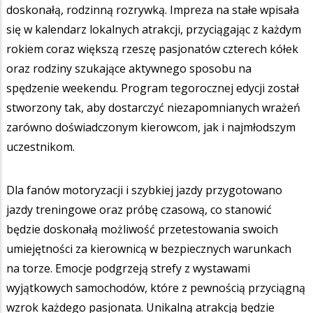
doskonałą, rodzinną rozrywką. Impreza na stałe wpisała
się w kalendarz lokalnych atrakcji, przyciągając z każdym
rokiem coraz większą rzeszę pasjonatów czterech kółek
oraz rodziny szukające aktywnego sposobu na
spędzenie weekendu. Program tegorocznej edycji został
stworzony tak, aby dostarczyć niezapomnianych wrażeń
zarówno doświadczonym kierowcom, jak i najmłodszym
uczestnikom.
Dla fanów motoryzacji i szybkiej jazdy przygotowano
jazdy treningowe oraz próbę czasową, co stanowić
będzie doskonałą możliwość przetestowania swoich
umiejętności za kierownicą w bezpiecznych warunkach
na torze. Emocje podgrzeją strefy z wystawami
wyjątkowych samochodów, które z pewnością przyciągną
wzrok każdego pasjonata. Unikalną atrakcją będzie