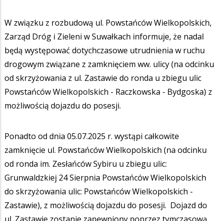
W związku z rozbudową ul. Powstańców Wielkopolskich,
Zarząd Dróg i Zieleni w Suwałkach informuje, że nadal
będą występować dotychczasowe utrudnienia w ruchu
drogowym związane z zamknięciem ww. ulicy (na odcinku
od skrzyżowania z ul. Zastawie do ronda u zbiegu ulic
Powstańców Wielkopolskich - Raczkowska - Bydgoska) z
możliwością dojazdu do posesji.
Ponadto od dnia 05.07.2025 r. wystąpi całkowite
zamknięcie ul. Powstańców Wielkopolskich (na odcinku
od ronda im. Zesłańców Sybiru u zbiegu ulic:
Grunwaldzkiej 24 Sierpnia Powstańców Wielkopolskich
do skrzyżowania ulic: Powstańców Wielkopolskich -
Zastawie), z możliwością dojazdu do posesji. Dojazd do
ul. Zastawie zostanie zapewniony poprzez tymczasową