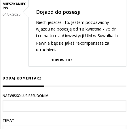
MIESZKANIEC
PW
Dojazd do posesji
04/07/2025
Niech jeszcze i to. Jestem pozbawiony
wjazdu na posesję od 18 kwietnia - 75 dni
i co na to dział inwestycji UM w Suwałkach.
Pewnie będzie jakaś rekompensata za
utrudnienia.
ODPOWIEDZ
DODAJ KOMENTARZ
NAZWISKO LUB PSEUDONIM
TEMAT