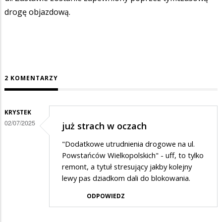
drogę objazdową.
2 KOMENTARZY
KRYSTEK
02/07/2025
już strach w oczach
"Dodatkowe utrudnienia drogowe na ul.
Powstańców Wielkopolskich" - uff, to tylko
remont, a tytuł stresujący jakby kolejny
lewy pas dziadkom dali do blokowania.
ODPOWIEDZ