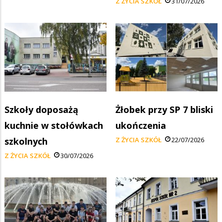
Z ŻYCIA SZKÓŁ
31/07/2026
Szkoły doposażą
Żłobek przy SP 7 bliski
kuchnie w stołówkach
ukończenia
szkolnych
Z ŻYCIA SZKÓŁ
22/07/2026
Z ŻYCIA SZKÓŁ
30/07/2026