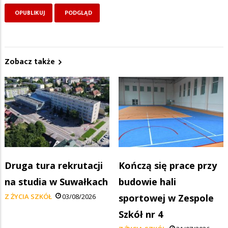
Zobacz także
Druga tura rekrutacji
Kończą się prace przy
na studia w Suwałkach
budowie hali
Z ŻYCIA SZKÓŁ
03/08/2026
sportowej w Zespole
Szkół nr 4