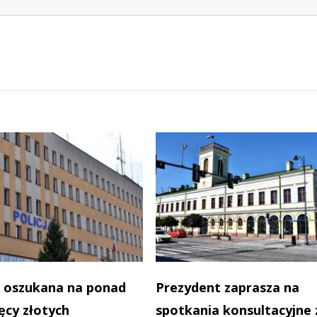
 oszukana na ponad
Prezydent zaprasza na
ięcy złotych
spotkania konsultacyjne 