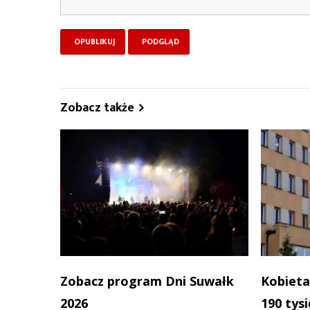
Zobacz także
Zobacz program Dni Suwałk
Kobieta
2026
190 tys