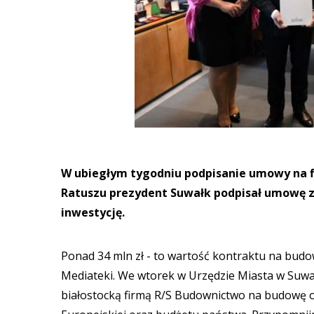
W ubiegłym tygodniu podpisanie umowy na f
Ratuszu prezydent Suwałk podpisał umowę z
inwestycję.
Ponad 34 mln zł - to wartość kontraktu na budow
Mediateki. We wtorek w Urzędzie Miasta w Suw
białostocką firmą R/S Budownictwo na budowę o