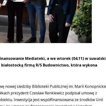
inansowanie Mediateki, a we wtorek (04.11) w suwalsk
 białostocką firmą R/S Budownictwo, która wykona
ę nowej siedziby Biblioteki Publicznej im. Marii Konopnickie
ałkach prezydent Czesław Renkiewicz podpisał umowę z
biektu. Inwestycja jest współfinansowana ze środków Unii