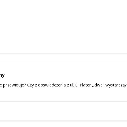
ny
e przewiduje? Czy z doswiadczenia z ul. E. Plater ,,dwa" wystarczą?