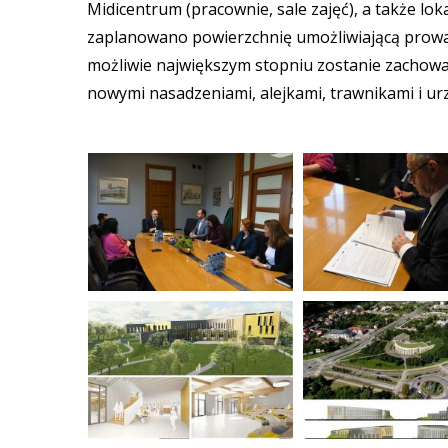
Midicentrum (pracownie, sale zajęć), a także l
zaplanowano powierzchnię umożliwiającą prowadz
możliwie największym stopniu zostanie zachow
nowymi nasadzeniami, alejkami, trawnikami i u