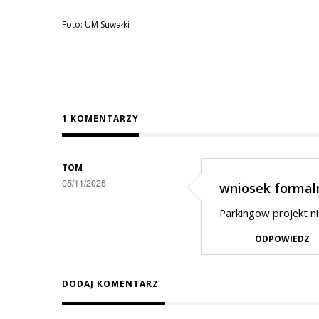
Foto: UM Suwałki
1 KOMENTARZY
TOM
05/11/2025
wniosek formal
Parkingow projekt ni
ODPOWIEDZ
DODAJ KOMENTARZ