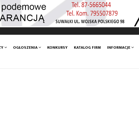
ZY
OGŁOSZENIA
KONKURSY
KATALOG FIRM
INFORMACJE