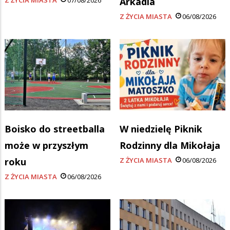
Arkadia
Z ŻYCIA MIASTA
06/08/2026
Boisko do streetballa
W niedzielę Piknik
może w przyszłym
Rodzinny dla Mikołaja
roku
Z ŻYCIA MIASTA
06/08/2026
Z ŻYCIA MIASTA
06/08/2026