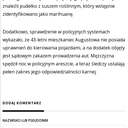
znaleźli pudełko z suszem roślinnym, który wstępnie
zidentyfikowano jako marihuanę.
Dodatkowo, sprawdzenie w policyjnych systemach
wykazało, że 43-letni mieszkaniec Augustowa nie posiada
uprawnień do kierowania pojazdami, a na dodatek objęty
jest sądowym zakazem prowadzenia aut. Mężczyzna
spędził noc w policyjnym areszcie, a teraz śledczy ustalają
pełen zakres jego odpowiedzialności karnej.
DODAJ KOMENTARZ
NAZWISKO LUB PSEUDONIM