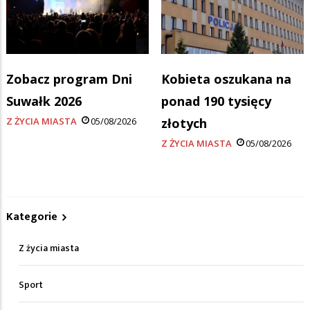
Zobacz program Dni
Kobieta oszukana na
Suwałk 2026
ponad 190 tysięcy
Z ŻYCIA MIASTA
05/08/2026
złotych
Z ŻYCIA MIASTA
05/08/2026
Kategorie
Z życia miasta
Sport