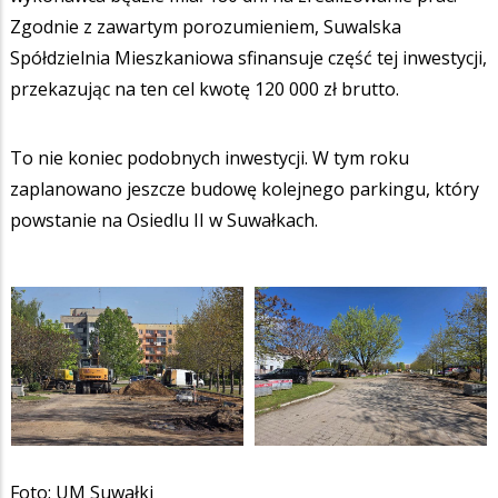
Zgodnie z zawartym porozumieniem, Suwalska
Spółdzielnia Mieszkaniowa sfinansuje część tej inwestycji,
przekazując na ten cel kwotę 120 000 zł brutto.
To nie koniec podobnych inwestycji. W tym roku
zaplanowano jeszcze budowę kolejnego parkingu, który
powstanie na Osiedlu II w Suwałkach.
Foto: UM Suwałki