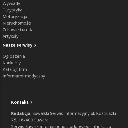
Wywiady
Turystyka
Motoryzacja
Nieruchomości
Zdrowie i uroda
Artykuły
Nasze serwisy
Ogłoszenia
Konkursy
Katalog firm
Informator medyczny
Kontakt
Redakcja:
Suwalski Serwis Informacyjny ul. Kościuszki
75, 16-400 Suwałki
Serwis Suwalki.info nie ponosi odpowiedzialności za