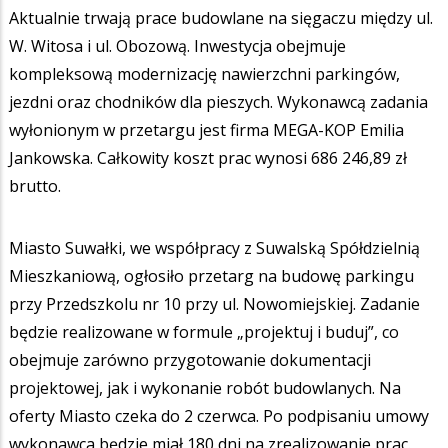
Aktualnie trwają prace budowlane na sięgaczu między ul.
W. Witosa i ul. Obozową. Inwestycja obejmuje
kompleksową modernizację nawierzchni parkingów,
jezdni oraz chodników dla pieszych. Wykonawcą zadania
wyłonionym w przetargu jest firma MEGA-KOP Emilia
Jankowska. Całkowity koszt prac wynosi 686 246,89 zł
brutto.
Miasto Suwałki, we współpracy z Suwalską Spółdzielnią
Mieszkaniową, ogłosiło przetarg na budowę parkingu
przy Przedszkolu nr 10 przy ul. Nowomiejskiej. Zadanie
będzie realizowane w formule „projektuj i buduj”, co
obejmuje zarówno przygotowanie dokumentacji
projektowej, jak i wykonanie robót budowlanych. Na
oferty Miasto czeka do 2 czerwca. Po podpisaniu umowy
wykonawca będzie miał 180 dni na zrealizowanie prac.