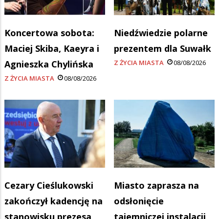
Koncertowa sobota:
Niedźwiedzie polarne
Maciej Skiba, Kaeyra i
prezentem dla Suwałk
Agnieszka Chylińska
Z ŻYCIA MIASTA
08/08/2026
Z ŻYCIA MIASTA
08/08/2026
Cezary Cieślukowski
Miasto zaprasza na
zakończył kadencję na
odsłonięcie
stanowisku prezesa
tajemniczej instalacji