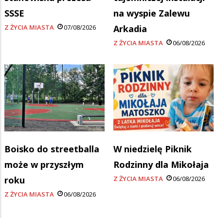
SSSE
na wyspie Zalewu
Z ŻYCIA MIASTA
07/08/2026
Arkadia
Z ŻYCIA MIASTA
06/08/2026
Boisko do streetballa
W niedzielę Piknik
może w przyszłym
Rodzinny dla Mikołaja
roku
Z ŻYCIA MIASTA
06/08/2026
Z ŻYCIA MIASTA
06/08/2026