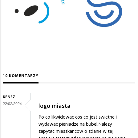
10 KOMENTARZY
KENEZ
22/02/2024
logo miasta
Po co likwidowac cos co jest swietne i
wydawac pieniadze na bubel.Nalezy
zapytac mieszkancow o zdanie w tej
sprawie.Jestem zdecydowanie na nie.Panie