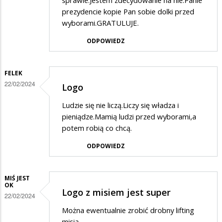
prezydencie kopie Pan sobie dolki przed
wyborami.GRATULUJE.
ODPOWIEDZ
FELEK
22/02/2024
Logo
Ludzie się nie liczą.Liczy się władza i
pieniądze.Mamią ludzi przed wyborami,a
potem robią co chcą.
ODPOWIEDZ
MIŚ JEST
OK
Logo z misiem jest super
22/02/2024
Można ewentualnie zrobić drobny lifting
misia.