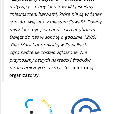
dotyczący zmiany logo Suwałk! Jesteśmy
zniesmaczeni barwami, które nie są w żaden
sposób związane z miastem Suwałki. Dawny
miś z logo był, jest i będzie ich atrybutem.
Dołącz do nas w sobotę o godzinie 12:00!
Plac Marii Konopnickiej w Suwałkach.
Zgromadzenie zostało zgłoszone. Nie
przynosimy ostrych narzędzi i środków
pirotechnicznych, rac/flar itp -
informują
organizatorzy.