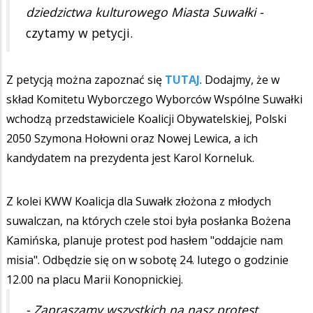
dziedzictwa kulturowego Miasta Suwałki -
czytamy w petycji.
Z petycją można zapoznać się
TUTAJ
. Dodajmy, że w
skład Komitetu Wyborczego Wyborców Wspólne Suwałki
wchodzą przedstawiciele Koalicji Obywatelskiej, Polski
2050 Szymona Hołowni oraz Nowej Lewica, a ich
kandydatem na prezydenta jest Karol Korneluk.
Z kolei KWW Koalicja dla Suwałk złożona z młodych
suwalczan, na których czele stoi była posłanka Bożena
Kamińska, planuje protest pod hasłem "oddajcie nam
misia". Odbędzie się on w sobotę 24. lutego o godzinie
12.00 na placu Marii Konopnickiej.
- Zapraszamy wszystkich na nasz protest