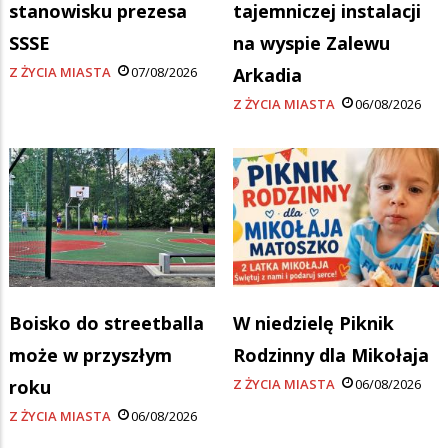
stanowisku prezesa
tajemniczej instalacji
SSSE
na wyspie Zalewu
Z ŻYCIA MIASTA
07/08/2026
Arkadia
Z ŻYCIA MIASTA
06/08/2026
Boisko do streetballa
W niedzielę Piknik
może w przyszłym
Rodzinny dla Mikołaja
roku
Z ŻYCIA MIASTA
06/08/2026
Z ŻYCIA MIASTA
06/08/2026