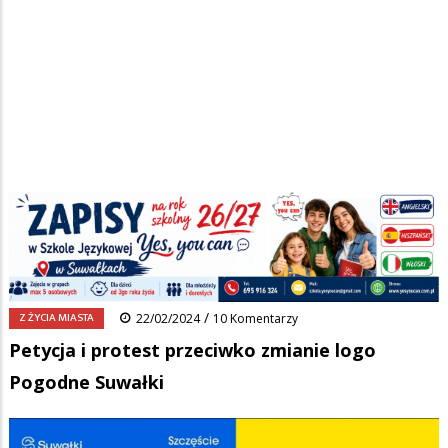
Strona główna
/
Wiadomości
/
Z życia miasta
/
Ścieżka
Petycja i protest przeciwko zmianie logo Pogodne Suwałki
nawigacyjna
Facebook
Pinterest
Tumblr
Reddit
Share
0
/
Z ŻYCIA MIASTA
22/02/2024
10 Komentarzy
Petycja i protest przeciwko zmianie logo
Pogodne Suwałki