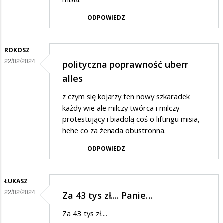
ODPOWIEDZ
ROKOSZ
22/02/2024
polityczna poprawność uberr
alles
z czym się kojarzy ten nowy szkaradek
każdy wie ale milczy twórca i milczy
protestujący i biadolą coś o liftingu misia,
hehe co za żenada obustronna.
ODPOWIEDZ
ŁUKASZ
22/02/2024
Za 43 tys zł.... Panie…
Za 43 tys zł....