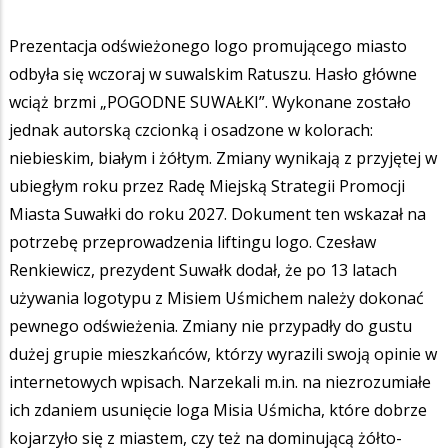
Prezentacja odświeżonego logo promującego miasto
odbyła się wczoraj w suwalskim Ratuszu. Hasło główne
wciąż brzmi „POGODNE SUWAŁKI”. Wykonane zostało
jednak autorską czcionką i osadzone w kolorach:
niebieskim, białym i żółtym. Zmiany wynikają z przyjętej w
ubiegłym roku przez Radę Miejską Strategii Promocji
Miasta Suwałki do roku 2027. Dokument ten wskazał na
potrzebę przeprowadzenia liftingu logo. Czesław
Renkiewicz, prezydent Suwałk dodał, że po 13 latach
używania logotypu z Misiem Uśmichem należy dokonać
pewnego odświeżenia. Zmiany nie przypadły do gustu
dużej grupie mieszkańców, którzy wyrazili swoją opinie w
internetowych wpisach. Narzekali m.in. na niezrozumiałe
ich zdaniem usunięcie loga Misia Uśmicha, które dobrze
kojarzyło się z miastem, czy też na dominującą żółto-