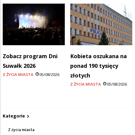
Zobacz program Dni
Kobieta oszukana na
Suwałk 2026
ponad 190 tysięcy
Z ŻYCIA MIASTA
05/08/2026
złotych
Z ŻYCIA MIASTA
05/08/2026
Kategorie
Z życia miasta