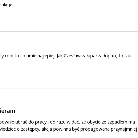
rakuje.
żdy robi to co umie najlepiej. Jak Czesław załapał za łopatę to tak
pieram
sownie ubrać do pracy i od razu widać, ze obycie ze szpadlem ma
iedzieć o zastępcy, akcja powinna być propagowana przynajmniej