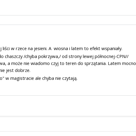
 liści w rzece na jesieni. A wiosna i latem to efekt wspaniały.
chaszczy /chyba pokrzywa,/ od strony lewej północnej-CPN//
wa, a może nie wiadomo czyj to teren do sprzątania. Latem mocno
nie jest dobrze.
" w magistracie ale chyba nie czytają.