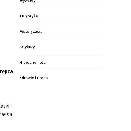
Wywiady
Turystyka
Motoryzacja
Artykuły
Nieruchomości
stępca
Zdrowie i uroda
aski i
nie na