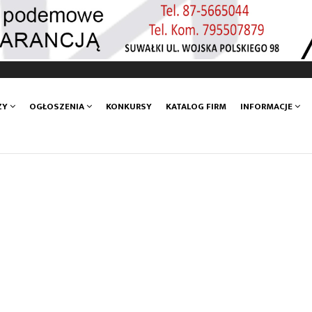
ZY
OGŁOSZENIA
KONKURSY
KATALOG FIRM
INFORMACJE