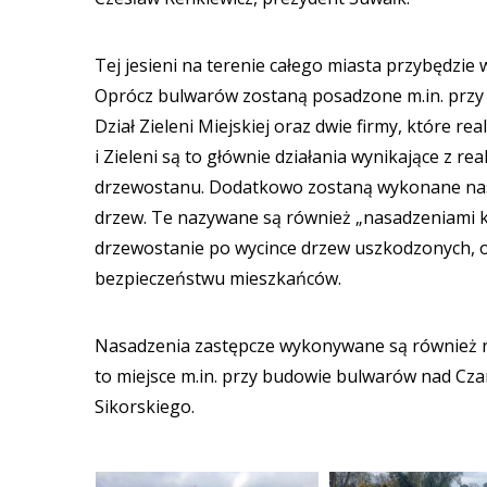
Tej jesieni na terenie całego miasta przybędzie
Oprócz bulwarów zostaną posadzone m.in. przy ul
Dział Zieleni Miejskiej oraz dwie firmy, które r
i Zieleni są to głównie działania wynikające z r
drzewostanu. Dodatkowo zostaną wykonane nasad
drzew. Te nazywane są również „nasadzeniami 
drzewostanie po wycince drzew uszkodzonych, o
bezpieczeństwu mieszkańców.
Nasadzenia zastępcze wykonywane są również na
to miejsce m.in. przy budowie bulwarów nad Cza
Sikorskiego.