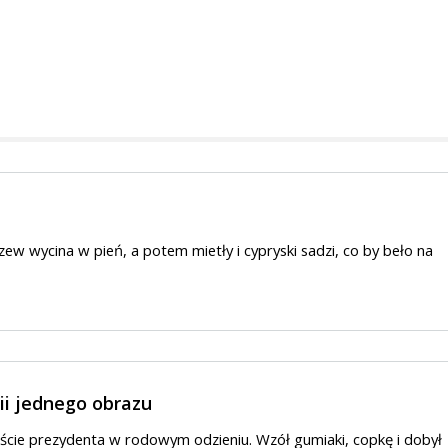
zew wycina w pień, a potem mietły i cypryski sadzi, co by beło na
rii jednego obrazu
iście prezydenta w rodowym odzieniu. Wzół gumiaki, copkę i dobył