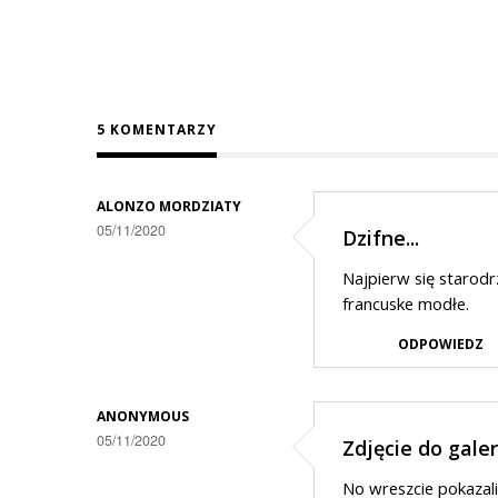
5 KOMENTARZY
ALONZO MORDZIATY
05/11/2020
Dzifne...
Najpierw się starodr
francuske modłe.
ODPOWIEDZ
ANONYMOUS
05/11/2020
Zdjęcie do gale
No wreszcie pokazal