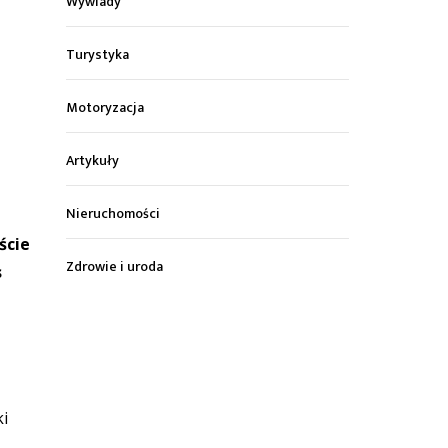
Wywiady
Turystyka
Motoryzacja
Artykuły
Nieruchomości
ście
Zdrowie i uroda
s
i