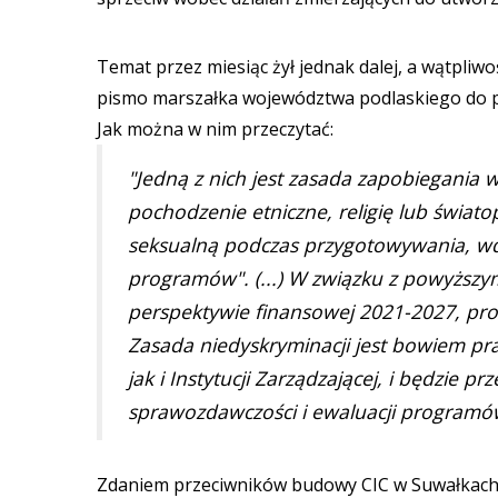
Temat przez miesiąc żył jednak dalej, a wątpli
pismo marszałka województwa podlaskiego do pr
Jak można w nim przeczytać:
"Jedną z nich jest zasada zapobiegania w
pochodzenie etniczne, religię lub świat
seksualną podczas przygotowywania, wd
programów". (...) W związku z powyższy
perspektywie finansowej 2021-2027, pro
Zasada niedyskryminacji jest bowiem p
jak i Instytucji Zarządzającej, i będzie 
sprawozdawczości i ewaluacji programó
Zdaniem przeciwników budowy CIC w Suwałkach je