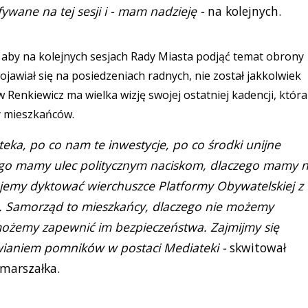
fywane na tej sesji i - mam nadzieję -
na kolejnych.
 aby na kolejnych sesjach Rady Miasta podjąć temat obrony
ojawiał się na posiedzeniach radnych, nie został jakkolwiek
w Renkiewicz ma wielka wizję swojej ostatniej kadencji, która
y mieszkańców.
eka, po co nam te inwestycje, po co środki unijne
ego mamy ulec politycznym naciskom, dlaczego mamy n
ajemy dyktować wierchuszce Platformy Obywatelskiej z
. Samorząd to mieszkańcy, dlaczego nie możemy
 możemy zapewnić im bezpieczeństwa. Zajmijmy się
wianiem pomników w postaci Mediateki -
skwitował
 marszałka.