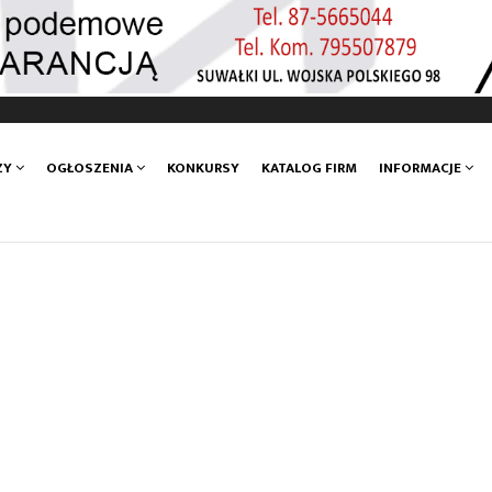
ZY
OGŁOSZENIA
KONKURSY
KATALOG FIRM
INFORMACJE