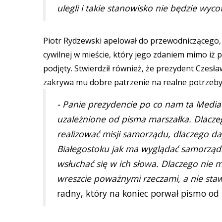
ulegli i takie stanowisko nie będzie wyco
Piotr Rydzewski apelował do przewodniczącego,
cywilnej w mieście, który jego zdaniem mimo iż p
podjęty. Stwierdził również, że prezydent Czesła
zakrywa mu dobre patrzenie na realne potrzeb
- Panie prezydencie po co nam ta Mediat
uzależnione od pisma marszałka. Dlacz
realizować misji samorządu, dlaczego d
Białegostoku jak ma wyglądać samorząd
wsłuchać się w ich słowa. Dlaczego nie
wreszcie poważnymi rzeczami, a nie sta
radny, który na koniec porwał pismo od