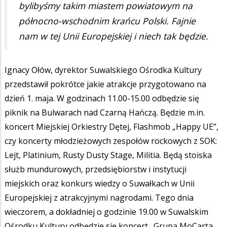
bylibyśmy takim miastem powiatowym na
północno-wschodnim krańcu Polski. Fajnie
nam w tej Unii Europejskiej i niech tak będzie.
Ignacy Ołów, dyrektor Suwalskiego Ośrodka Kultury
przedstawił pokrótce jakie atrakcje przygotowano na
dzień 1. maja. W godzinach 11.00-15.00 odbędzie się
piknik na Bulwarach nad Czarną Hańczą. Będzie m.in.
koncert Miejskiej Orkiestry Dętej, Flashmob „Happy UE”,
czy koncerty młodzieżowych zespołów rockowych z SOK:
Lejt, Platinium, Rusty Dusty Stage, Militia. Będą stoiska
służb mundurowych, przedsiębiorstw i instytucji
miejskich oraz konkurs wiedzy o Suwałkach w Unii
Europejskiej z atrakcyjnymi nagrodami. Tego dnia
wieczorem, a dokładniej o godzinie 19.00 w Suwalskim
Ośrodku Kultury odbędzie się koncert „Grupa MoCarta