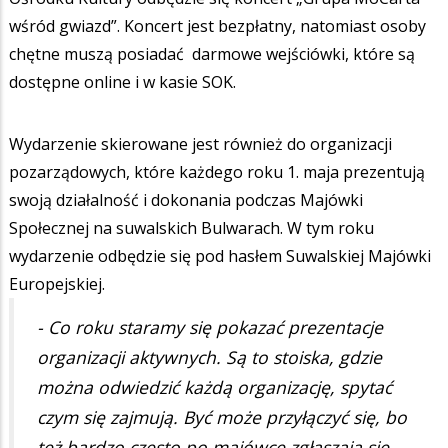
wśród gwiazd”. Koncert jest bezpłatny, natomiast osoby
chętne muszą posiadać darmowe wejściówki, które są
dostępne online i w kasie SOK.
Wydarzenie skierowane jest również do organizacji
pozarządowych, które każdego roku 1. maja prezentują
swoją działalność i dokonania podczas Majówki
Społecznej na suwalskich Bulwarach. W tym roku
wydarzenie odbędzie się pod hasłem Suwalskiej Majówki
Europejskiej.
- Co roku staramy się pokazać prezentacje
organizacji aktywnych. Są to stoiska, gdzie
można odwiedzić każdą organizację, spytać
czym się zajmują. Być może przyłączyć się, bo
też bardzo często po majówce zgłaszają się