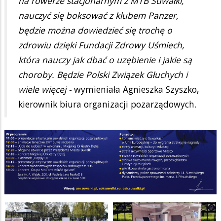
na rowerze stacjonarnym z MTB Suwałki,
nauczyć się boksować z klubem Panzer,
będzie można dowiedzieć się trochę o
zdrowiu dzięki Fundacji Zdrowy Uśmiech,
która nauczy jak dbać o uzębienie i jakie są
choroby. Będzie Polski Związek Głuchych i
wiele więcej -
wymieniała Agnieszka Szyszko,
kierownik biura organizacji pozarządowych.