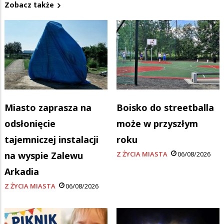
Zobacz także
Miasto zaprasza na
Boisko do streetballa
odsłonięcie
może w przyszłym
tajemniczej instalacji
roku
na wyspie Zalewu
Z ŻYCIA MIASTA
06/08/2026
Arkadia
Z ŻYCIA MIASTA
06/08/2026