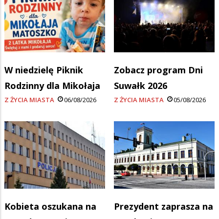
W niedzielę Piknik
Zobacz program Dni
Rodzinny dla Mikołaja
Suwałk 2026
Z ŻYCIA MIASTA
06/08/2026
Z ŻYCIA MIASTA
05/08/2026
Kobieta oszukana na
Prezydent zaprasza na