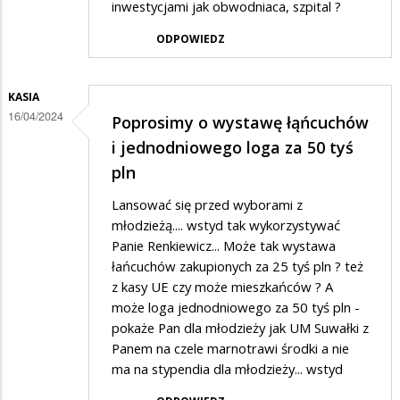
inwestycjami jak obwodniaca, szpital ?
ODPOWIEDZ
KASIA
16/04/2024
Poprosimy o wystawę łąńcuchów
i jednodniowego loga za 50 tyś
pln
Lansować się przed wyborami z
młodzieżą.... wstyd tak wykorzystywać
Panie Renkiewicz... Może tak wystawa
łańcuchów zakupionych za 25 tyś pln ? też
z kasy UE czy może mieszkańców ? A
może loga jednodniowego za 50 tyś pln -
pokaże Pan dla młodzieży jak UM Suwałki z
Panem na czele marnotrawi środki a nie
ma na stypendia dla młodzieży... wstyd