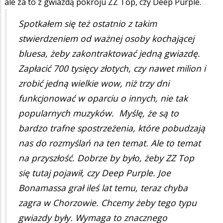
ale za to z gwiazdą pokroju ZZ Top, czy Deep Purple.
Spotkałem się też ostatnio z takim
stwierdzeniem od ważnej osoby kochającej
bluesa, żeby zakontraktować jedną gwiazdę.
Zapłacić 700 tysięcy złotych, czy nawet milion i
zrobić jedną wielkie wow, niż trzy dni
funkcjonować w oparciu o innych, nie tak
popularnych muzyków. Myślę, że są to
bardzo trafne spostrzeżenia, które pobudzają
nas do rozmyślań na ten temat. Ale to temat
na przyszłość. Dobrze by było, żeby ZZ Top
się tutaj pojawił, czy Deep Purple. Joe
Bonamassa grał ileś lat temu, teraz chyba
zagra w Chorzowie. Chcemy żeby tego typu
gwiazdy były. Wymaga to znacznego