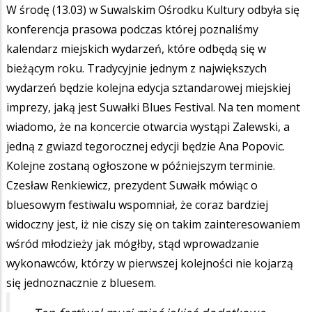
W środę (13.03) w Suwalskim Ośrodku Kultury odbyła się
konferencja prasowa podczas której poznaliśmy
kalendarz miejskich wydarzeń, które odbędą się w
bieżącym roku. Tradycyjnie jednym z największych
wydarzeń będzie kolejna edycja sztandarowej miejskiej
imprezy, jaką jest Suwałki Blues Festival. Na ten moment
wiadomo, że na koncercie otwarcia wystąpi Zalewski, a
jedną z gwiazd tegorocznej edycji będzie Ana Popovic.
Kolejne zostaną ogłoszone w późniejszym terminie.
Czesław Renkiewicz, prezydent Suwałk mówiąc o
bluesowym festiwalu wspomniał, że coraz bardziej
widoczny jest, iż nie ciszy się on takim zainteresowaniem
wśród młodzieży jak mógłby, stąd wprowadzanie
wykonawców, którzy w pierwszej kolejności nie kojarzą
się jednoznacznie z bluesem.