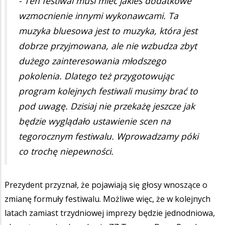
- Ten festiwal musi mieć jakieś dodatkowe
wzmocnienie innymi wykonawcami. Ta
muzyka bluesowa jest to muzyka, która jest
dobrze przyjmowana, ale nie wzbudza zbyt
dużego zainteresowania młodszego
pokolenia. Dlatego też przygotowując
program kolejnych festiwali musimy brać to
pod uwagę. Dzisiaj nie przekażę jeszcze jak
będzie wyglądało ustawienie scen na
tegorocznym festiwalu. Wprowadzamy póki
co trochę niepewności.
Prezydent przyznał, że pojawiają się głosy wnoszące o
zmianę formuły festiwalu. Możliwe więc, że w kolejnych
latach zamiast trzydniowej imprezy będzie jednodniowa,